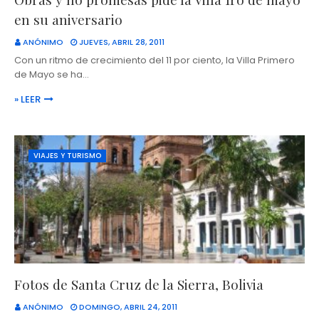
en su aniversario
ANÓNIMO
JUEVES, ABRIL 28, 2011
Con un ritmo de crecimiento del 11 por ciento, la Villa Primero
de Mayo se ha…
» LEER
VIAJES Y TURISMO
Fotos de Santa Cruz de la Sierra, Bolivia
ANÓNIMO
DOMINGO, ABRIL 24, 2011