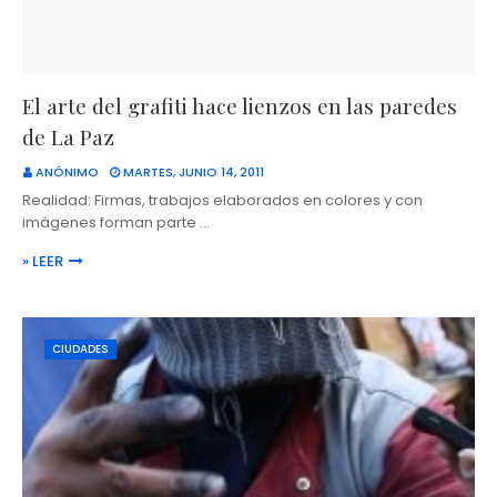
El arte del grafiti hace lienzos en las paredes
de La Paz
ANÓNIMO
MARTES, JUNIO 14, 2011
Realidad: Firmas, trabajos elaborados en colores y con
imágenes forman parte …
» LEER
CIUDADES