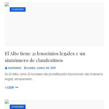
CIUDADES
El Alto tiene 21 lenocinios legales y un
sinnúmero de clandestinos
ANÓNIMO
LUNES, JUNIO 20, 2011
En El Alto, sólo 21 locales de prostitución funcionan de manera
legal, amparado…
» LEER
CIUDADES