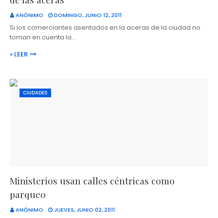
ANÓNIMO
DOMINGO, JUNIO 12, 2011
Si los comerciantes asentados en la aceras de la ciudad no
toman en cuenta la…
» LEER
CIUDADES
Ministerios usan calles céntricas como
parqueo
ANÓNIMO
JUEVES, JUNIO 02, 2011