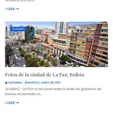
recibe al año uno…
» LEER
CIUDADES
Fotos de la ciudad de La Paz, Bolivia
ANÓNIMO
MARTES, JUNIO 28, 2011
(VozBol).- La Paz no es solamente la sede de gobierno de
Bolivia, es también un…
» LEER