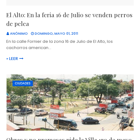
El Alto: En la feria 16 de Julio se venden perros
de pelea
ANÓNIMO
DOMINGO, MAYO 01, 2011
En la calle Fornier de la zona 16 de Julio de El Alto, los
cachorros american…
» LEER
CIUDADES
Obras y no promesas pide la Villa 1ro de mayo