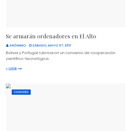
Se armarán ordenadores en El Alto
ANÓNIMO
SÁBADO, MAYO 07, 2011
Bolivia y Portugal rubricaron un convenio de cooperación
científico-tecnológica…
» LEER
CIUDADES