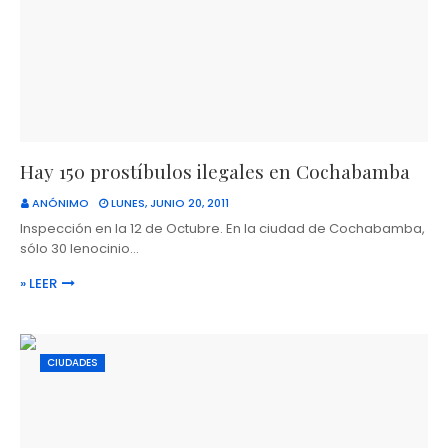
Hay 150 prostíbulos ilegales en Cochabamba
ANÓNIMO
LUNES, JUNIO 20, 2011
Inspección en la 12 de Octubre. En la ciudad de Cochabamba,
sólo 30 lenocinio…
» LEER
CIUDADES