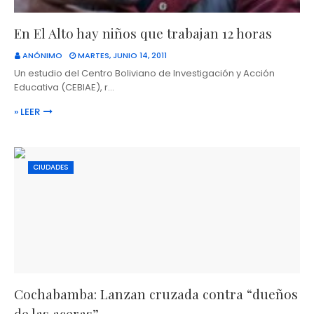
En El Alto hay niños que trabajan 12 horas
ANÓNIMO
MARTES, JUNIO 14, 2011
Un estudio del Centro Boliviano de Investigación y Acción
Educativa (CEBIAE), r…
» LEER
CIUDADES
Cochabamba: Lanzan cruzada contra “dueños
de las aceras”