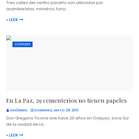
Tres calles del centro paceño son utilizadas por
asambleístas, ministros, funci…
» LEER
CIUDADES
En La Paz, 29 cementerios no tienen papeles
ANÓNIMO
DOMINGO, MAYO 29, 2011
Don Gregorio Ticona vive hace 20 años en Ovejuyo, zona Sur
de la ciudad de La…
» LEER