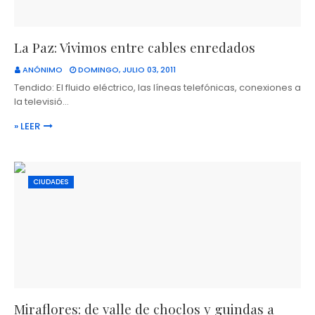
La Paz: Vivimos entre cables enredados
ANÓNIMO
DOMINGO, JULIO 03, 2011
Tendido: El fluido eléctrico, las líneas telefónicas, conexiones a
la televisió…
» LEER
CIUDADES
Miraflores: de valle de choclos y guindas a