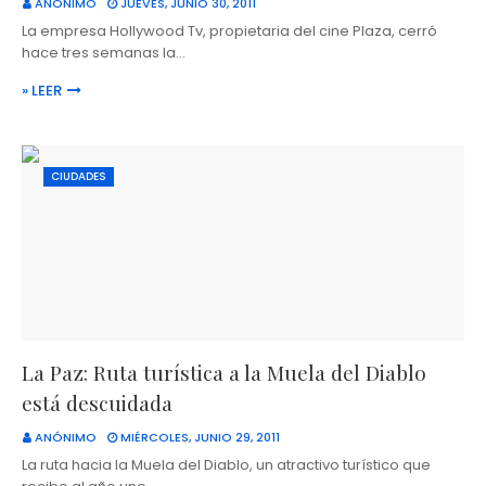
ANÓNIMO
JUEVES, JUNIO 30, 2011
La empresa Hollywood Tv, propietaria del cine Plaza, cerró
hace tres semanas la…
» LEER
CIUDADES
La Paz: Ruta turística a la Muela del Diablo
está descuidada
ANÓNIMO
MIÉRCOLES, JUNIO 29, 2011
La ruta hacia la Muela del Diablo, un atractivo turístico que