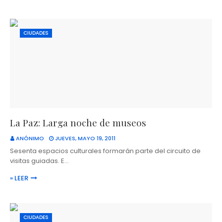
CIUDADES
La Paz: Larga noche de museos
ANÓNIMO
JUEVES, MAYO 19, 2011
Sesenta espacios culturales formarán parte del circuito de
visitas guiadas. E…
» LEER
CIUDADES