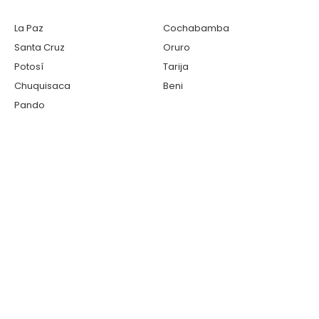
La Paz
Cochabamba
Santa Cruz
Oruro
Potosí
Tarija
Chuquisaca
Beni
Pando