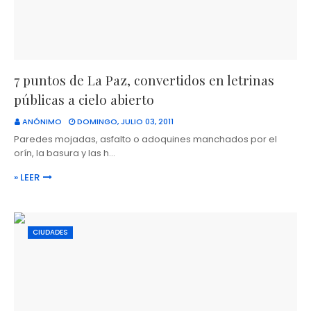
7 puntos de La Paz, convertidos en letrinas
públicas a cielo abierto
ANÓNIMO
DOMINGO, JULIO 03, 2011
Paredes mojadas, asfalto o adoquines manchados por el
orín, la basura y las h…
» LEER
CIUDADES