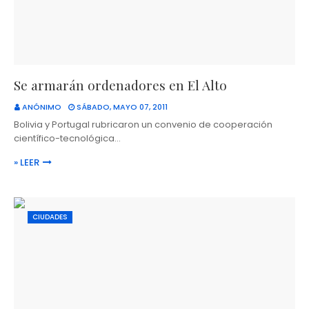
Se armarán ordenadores en El Alto
ANÓNIMO
SÁBADO, MAYO 07, 2011
Bolivia y Portugal rubricaron un convenio de cooperación
científico-tecnológica…
» LEER
CIUDADES