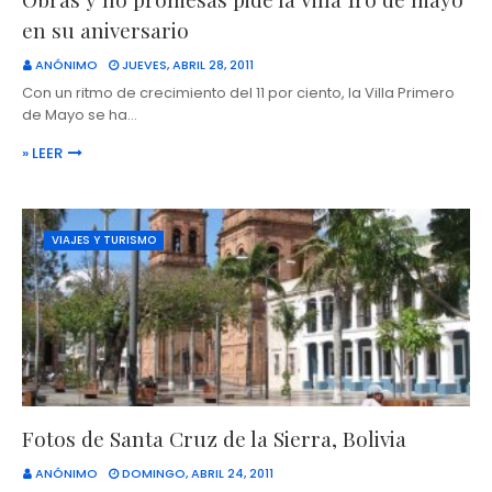
en su aniversario
ANÓNIMO
JUEVES, ABRIL 28, 2011
Con un ritmo de crecimiento del 11 por ciento, la Villa Primero
de Mayo se ha…
» LEER
VIAJES Y TURISMO
Fotos de Santa Cruz de la Sierra, Bolivia
ANÓNIMO
DOMINGO, ABRIL 24, 2011