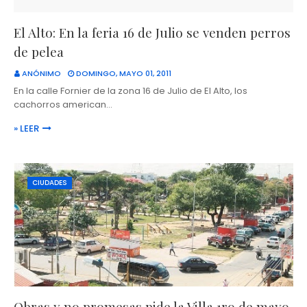
El Alto: En la feria 16 de Julio se venden perros
de pelea
ANÓNIMO
DOMINGO, MAYO 01, 2011
En la calle Fornier de la zona 16 de Julio de El Alto, los
cachorros american…
» LEER
CIUDADES
Obras y no promesas pide la Villa 1ro de mayo