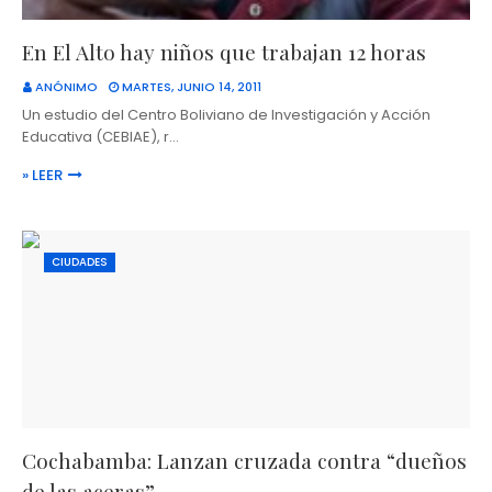
En El Alto hay niños que trabajan 12 horas
ANÓNIMO
MARTES, JUNIO 14, 2011
Un estudio del Centro Boliviano de Investigación y Acción
Educativa (CEBIAE), r…
» LEER
CIUDADES
Cochabamba: Lanzan cruzada contra “dueños
de las aceras”