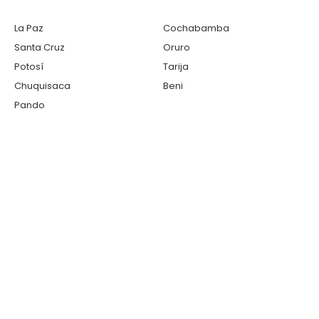
La Paz
Cochabamba
Santa Cruz
Oruro
Potosí
Tarija
Chuquisaca
Beni
Pando