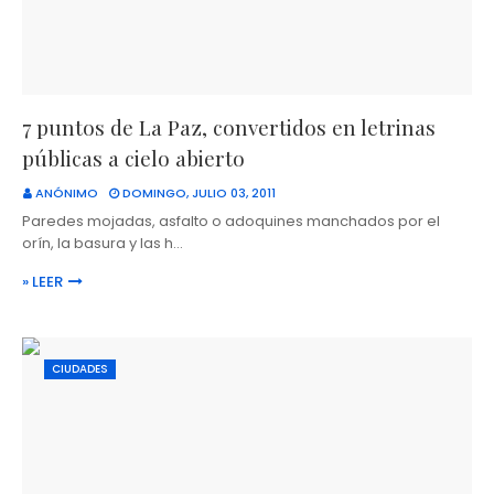
7 puntos de La Paz, convertidos en letrinas
públicas a cielo abierto
ANÓNIMO
DOMINGO, JULIO 03, 2011
Paredes mojadas, asfalto o adoquines manchados por el
orín, la basura y las h…
» LEER
CIUDADES