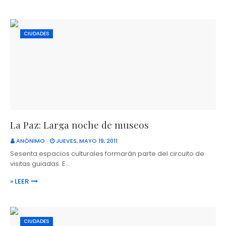
CIUDADES
La Paz: Larga noche de museos
ANÓNIMO
JUEVES, MAYO 19, 2011
Sesenta espacios culturales formarán parte del circuito de
visitas guiadas. E…
» LEER
CIUDADES