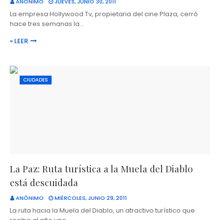
ANÓNIMO
JUEVES, JUNIO 30, 2011
La empresa Hollywood Tv, propietaria del cine Plaza, cerró
hace tres semanas la…
» LEER
CIUDADES
La Paz: Ruta turística a la Muela del Diablo
está descuidada
ANÓNIMO
MIÉRCOLES, JUNIO 29, 2011
La ruta hacia la Muela del Diablo, un atractivo turístico que