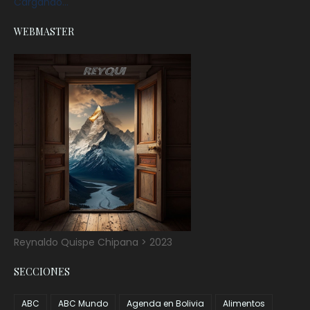
Cargando...
WEBMASTER
Reynaldo Quispe Chipana > 2023
SECCIONES
ABC
ABC Mundo
Agenda en Bolivia
Alimentos