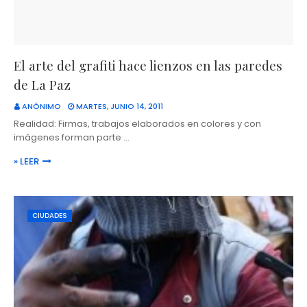
El arte del grafiti hace lienzos en las paredes
de La Paz
ANÓNIMO
MARTES, JUNIO 14, 2011
Realidad: Firmas, trabajos elaborados en colores y con
imágenes forman parte …
» LEER
CIUDADES