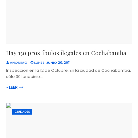
Hay 150 prostíbulos ilegales en Cochabamba
ANÓNIMO
LUNES, JUNIO 20, 2011
Inspección en la 12 de Octubre. En la ciudad de Cochabamba,
sólo 30 lenocinio…
» LEER
CIUDADES