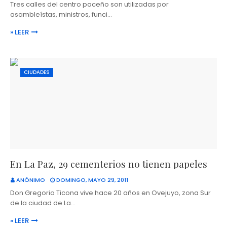
Tres calles del centro paceño son utilizadas por
asambleístas, ministros, funci…
» LEER
CIUDADES
En La Paz, 29 cementerios no tienen papeles
ANÓNIMO
DOMINGO, MAYO 29, 2011
Don Gregorio Ticona vive hace 20 años en Ovejuyo, zona Sur
de la ciudad de La…
» LEER