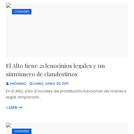
CIUDADES
El Alto tiene 21 lenocinios legales y un
sinnúmero de clandestinos
ANÓNIMO
LUNES, JUNIO 20, 2011
En El Alto, sólo 21 locales de prostitución funcionan de manera
legal, amparado…
» LEER
CIUDADES