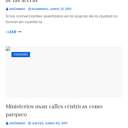
ANÓNIMO
DOMINGO, JUNIO 12, 2011
Si los comerciantes asentados en la aceras de la ciudad no
toman en cuenta la…
» LEER
CIUDADES
Ministerios usan calles céntricas como
parqueo
ANÓNIMO
JUEVES, JUNIO 02, 2011