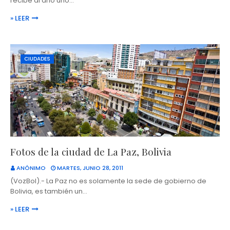
recibe al año uno…
» LEER
CIUDADES
Fotos de la ciudad de La Paz, Bolivia
ANÓNIMO
MARTES, JUNIO 28, 2011
(VozBol).- La Paz no es solamente la sede de gobierno de
Bolivia, es también un…
» LEER