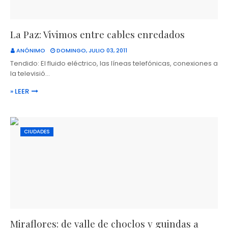
La Paz: Vivimos entre cables enredados
ANÓNIMO
DOMINGO, JULIO 03, 2011
Tendido: El fluido eléctrico, las líneas telefónicas, conexiones a
la televisió…
» LEER
CIUDADES
Miraflores: de valle de choclos y guindas a