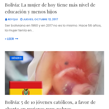
Bolivia: La mujer de hoy tiene más nivel de
educación y menos hijos
REYQUI
JUEVES, OCTUBRE 12, 2017
Ser boliviana en 1960 y en 2017 no es lo mismo. Hace 56 años,
la mujer tenía en…
» LEER
GÉNERO
Bolivia: 5 de 10 jóvenes católicos, a favor de
aborto en mujeres muy pobres