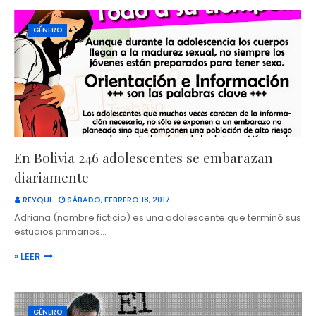
GÉNERO
En Bolivia 246 adolescentes se embarazan
diariamente
REYQUI
SÁBADO, FEBRERO 18, 2017
Adriana (nombre ficticio) es una adolescente que terminó sus
estudios primarios…
» LEER
GÉNERO