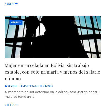
» LEER
GÉNERO
Mujer encarcelada en Bolivia: sin trabajo
estable, con solo primaria y menos del salario
mínimo
REYQUI
MARTES, JULIO 04, 2017
Al momento de ser detenida en la cárcel, solo una de cada 10
mujeres tenía un t…
» LEER