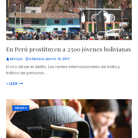
En Perú prostituyen a 2.500 jóvenes bolivianas
REYQUI
SÁBADO, MAYO 13, 2017
El oro atrae el delito. Las redes internacionales de trata y
tráfico de persona…
» LEER
GÉNERO