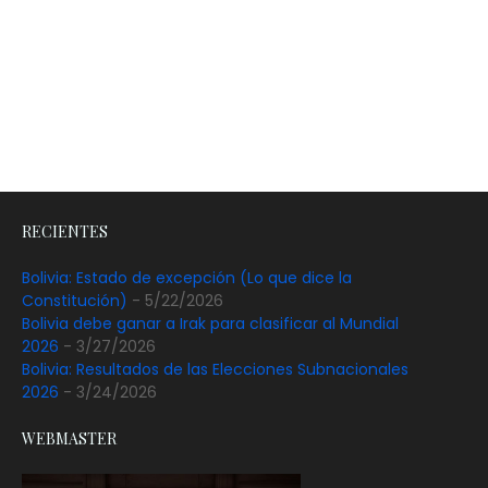
RECIENTES
Bolivia: Estado de excepción (Lo que dice la
Constitución)
- 5/22/2026
Bolivia debe ganar a Irak para clasificar al Mundial
2026
- 3/27/2026
Bolivia: Resultados de las Elecciones Subnacionales
2026
- 3/24/2026
WEBMASTER