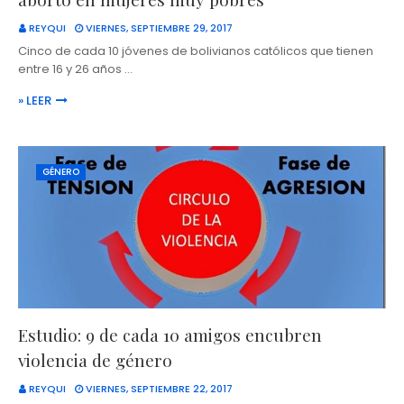
REYQUI
VIERNES, SEPTIEMBRE 29, 2017
Cinco de cada 10 jóvenes de bolivianos católicos que tienen
entre 16 y 26 años …
» LEER
GÉNERO
Estudio: 9 de cada 10 amigos encubren
violencia de género
REYQUI
VIERNES, SEPTIEMBRE 22, 2017