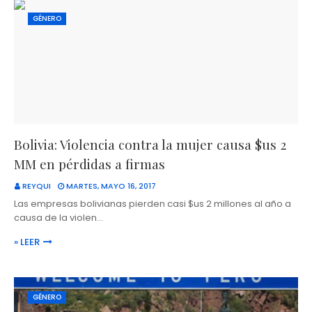
GÉNERO
Bolivia: Violencia contra la mujer causa $us 2
MM en pérdidas a firmas
REYQUI
MARTES, MAYO 16, 2017
Las empresas bolivianas pierden casi $us 2 millones al año a
causa de la violen…
» LEER
GÉNERO