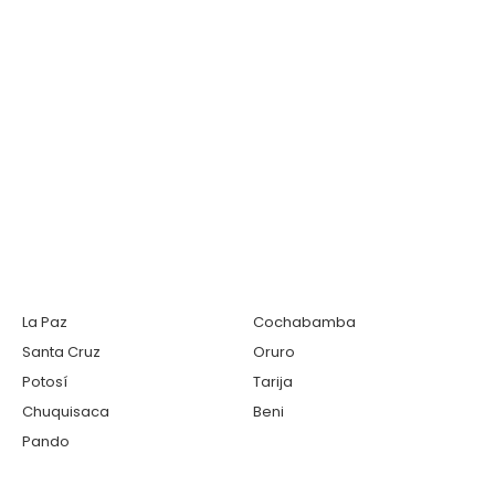
La Paz
Cochabamba
Santa Cruz
Oruro
Potosí
Tarija
Chuquisaca
Beni
Pando