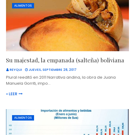
ALIMENTOS
Su majestad, la empanada (salteña) boliviana
REYQUI
JUEVES, SEPTIEMBRE 28, 2017
Plural reeditó en 2011 Narrativa andina, la obra de Juana
Manuela Gorriti, impo…
» LEER
ALIMENTOS