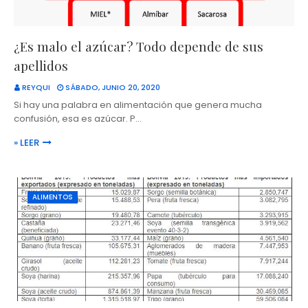
¿Es malo el azúcar? Todo depende de sus
apellidos
REYQUI
SÁBADO, JUNIO 20, 2020
Si hay una palabra en alimentación que genera mucha
confusión, esa es azúcar. P…
» LEER
ALIMENTOS