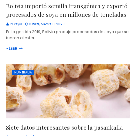
Bolivia importó semilla transgénica y exportó
procesados de soya en millones de toneladas
REYQUI
LUNES, MAYO 11, 2020
En la gestión 2019, Bolivia produjo procesados de soya que se
fueron al exteri…
» LEER
NUMERALIA
Siete datos interesantes sobre la pasankalla