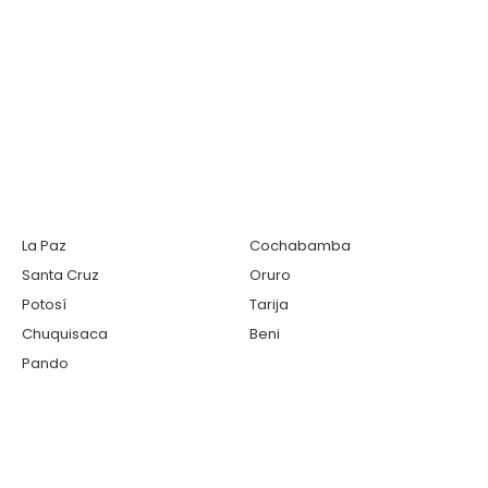
La Paz
Cochabamba
Santa Cruz
Oruro
Potosí
Tarija
Chuquisaca
Beni
Pando