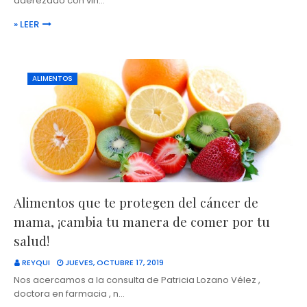
aderezado con vin…
» LEER
ALIMENTOS
Alimentos que te protegen del cáncer de
mama, ¡cambia tu manera de comer por tu
salud!
REYQUI
JUEVES, OCTUBRE 17, 2019
Nos acercamos a la consulta de Patricia Lozano Vélez ,
doctora en farmacia , n…