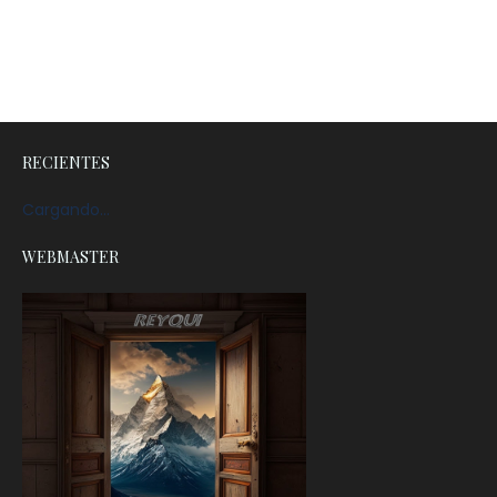
RECIENTES
Cargando...
WEBMASTER