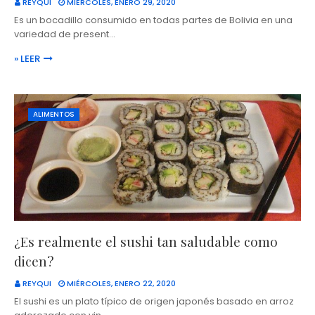
REYQUI
MIÉRCOLES, ENERO 29, 2020
Es un bocadillo consumido en todas partes de Bolivia en una
variedad de present…
» LEER
ALIMENTOS
¿Es realmente el sushi tan saludable como
dicen?
REYQUI
MIÉRCOLES, ENERO 22, 2020
El sushi es un plato típico de origen japonés basado en arroz