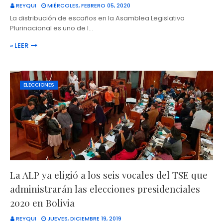
REYQUI
MIÉRCOLES, FEBRERO 05, 2020
La distribución de escaños en la Asamblea Legislativa
Plurinacional es uno de l…
» LEER
ELECCIONES
La ALP ya eligió a los seis vocales del TSE que
administrarán las elecciones presidenciales
2020 en Bolivia
REYQUI
JUEVES, DICIEMBRE 19, 2019