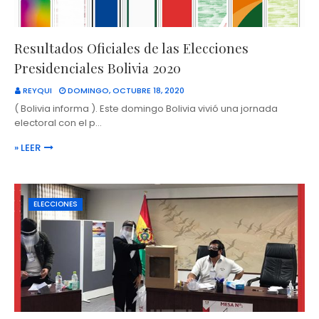
Resultados Oficiales de las Elecciones
Presidenciales Bolivia 2020
REYQUI
DOMINGO, OCTUBRE 18, 2020
( Bolivia informa ). Este domingo Bolivia vivió una jornada
electoral con el p…
» LEER
ELECCIONES