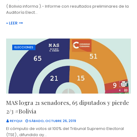
( Bolivia informa ).- Informe con resultados preliminares de la
Auditoría Elect…
» LEER
ELECCIONES
MAS logra 21 senadores, 65 diputados y pierde
2/3 #Bolivia
REYQUI
SÁBADO, OCTUBRE 26, 2019
El cómputo de votos al 100% del Tribunal Supremo Electoral
(TSE) , difundido ay…