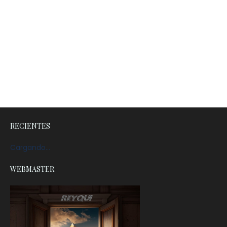
RECIENTES
Cargando...
WEBMASTER