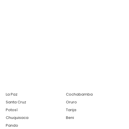
La Paz
Cochabamba
Santa Cruz
Oruro
Potosí
Tarija
Chuquisaca
Beni
Pando