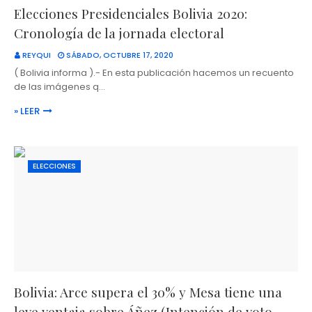
Elecciones Presidenciales Bolivia 2020:
Cronología de la jornada electoral
REYQUI
SÁBADO, OCTUBRE 17, 2020
( Bolivia informa ).- En esta publicación hacemos un recuento
de las imágenes q…
» LEER
ELECCIONES
Bolivia: Arce supera el 30% y Mesa tiene una
leve ventaja sobre Áñez (Intención de voto