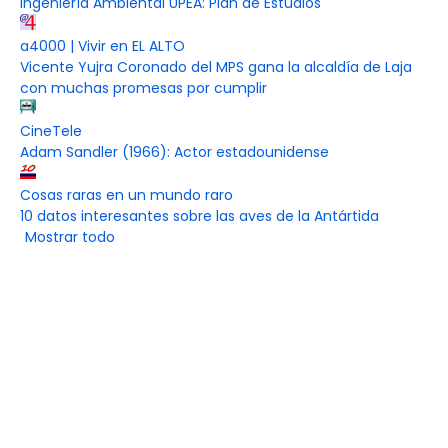
Ingeniería Ambiental UPEA: Plan de Estudios
a4000 | Vivir en EL ALTO
Vicente Yujra Coronado del MPS gana la alcaldía de Laja
con muchas promesas por cumplir
CineTele
Adam Sandler (1966): Actor estadounidense
Cosas raras en un mundo raro
10 datos interesantes sobre las aves de la Antártida
Mostrar todo