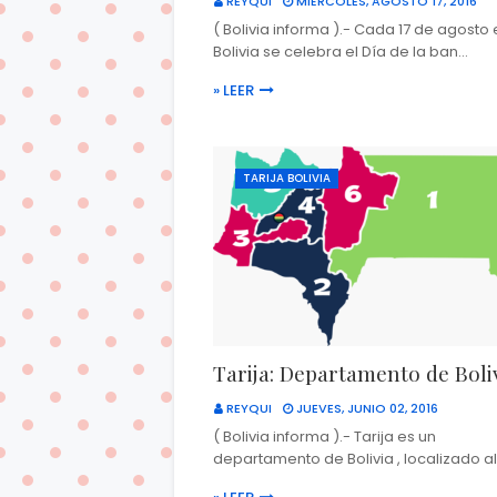
REYQUI
MIÉRCOLES, AGOSTO 17, 2016
( Bolivia informa ).- Cada 17 de agosto
Bolivia se celebra el Día de la ban…
» LEER
TARIJA BOLIVIA
Tarija: Departamento de Boli
REYQUI
JUEVES, JUNIO 02, 2016
( Bolivia informa ).- Tarija es un
departamento de Bolivia , localizado al