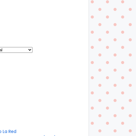
o La Red