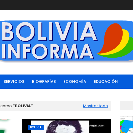
SERVICIOS
BIOGRAFÍAS
ECONOMÍA
EDUCACIÓN
s como
BOLIVIA
Mostrar todo
BOLIVIA