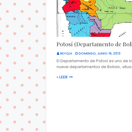
Potosí (Departamento de Boli
REYQUI
DOMINGO, JUNIO 16, 2013
El Departamento de Potosí es uno de l
nueve departamentos de Bolivia , situ
» LEER