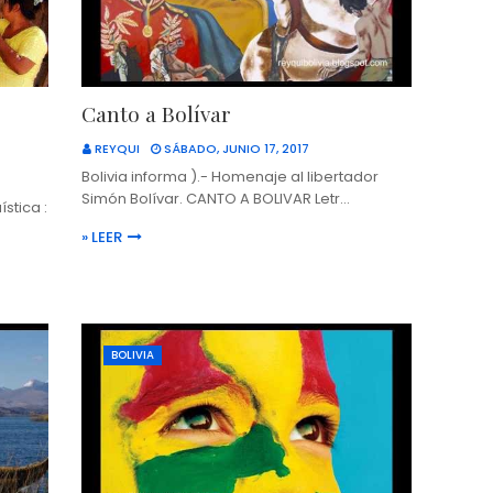
Canto a Bolívar
REYQUI
SÁBADO, JUNIO 17, 2017
Bolivia informa ).- Homenaje al libertador
Simón Bolívar. CANTO A BOLIVAR Letr…
stica :
» LEER
BOLIVIA