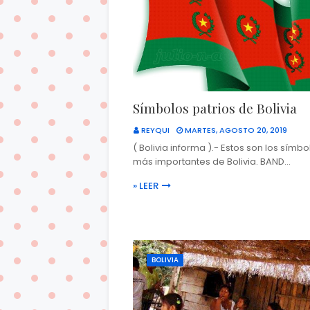
Símbolos patrios de Bolivia
REYQUI
MARTES, AGOSTO 20, 2019
( Bolivia informa ).- Estos son los símbo
más importantes de Bolivia. BAND…
» LEER
BOLIVIA