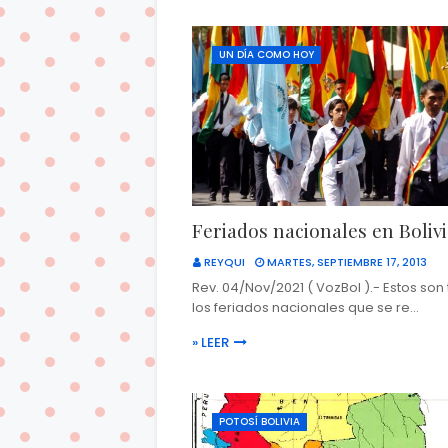
UN DÍA COMO HOY
Feriados nacionales en Boliv
REYQUI
MARTES, SEPTIEMBRE 17, 2013
Rev. 04/Nov/2021 ( VozBol ).- Estos son
los feriados nacionales que se re…
» LEER
POTOSÍ BOLIVIA