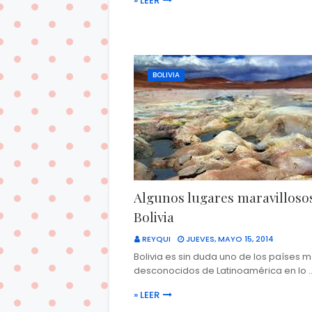
» LEER
BOLIVIA
Algunos lugares maravilloso
Bolivia
REYQUI
JUEVES, MAYO 15, 2014
Bolivia es sin duda uno de los países 
desconocidos de Latinoamérica en lo 
» LEER