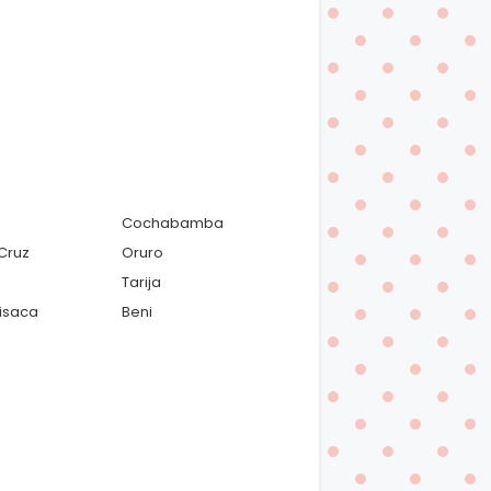
Cochabamba
Cruz
Oruro
Tarija
isaca
Beni