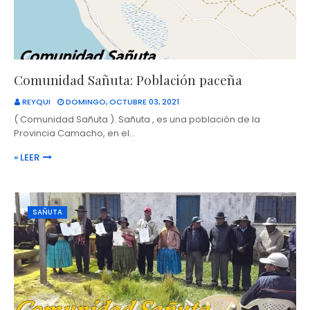
Comunidad Sañuta: Población paceña
REYQUI
DOMINGO, OCTUBRE 03, 2021
( Comunidad Sañuta ). Sañuta , es una población de la
Provincia Camacho, en el…
» LEER
SAÑUTA