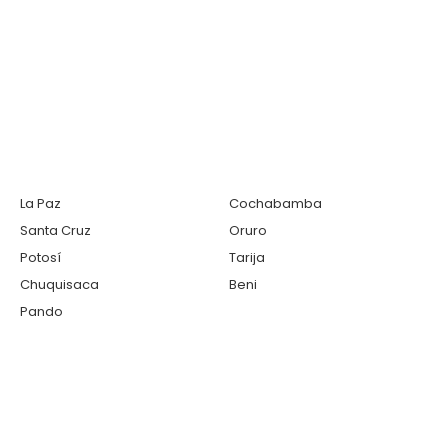
La Paz
Cochabamba
Santa Cruz
Oruro
Potosí
Tarija
Chuquisaca
Beni
Pando