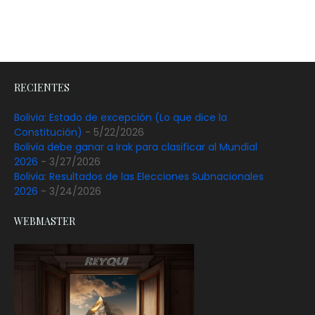
RECIENTES
Bolivia: Estado de excepción (Lo que dice la
Constitución)
- 5/22/2026
Bolivia debe ganar a Irak para clasificar al Mundial
2026
- 3/27/2026
Bolivia: Resultados de las Elecciones Subnacionales
2026
- 3/24/2026
WEBMASTER