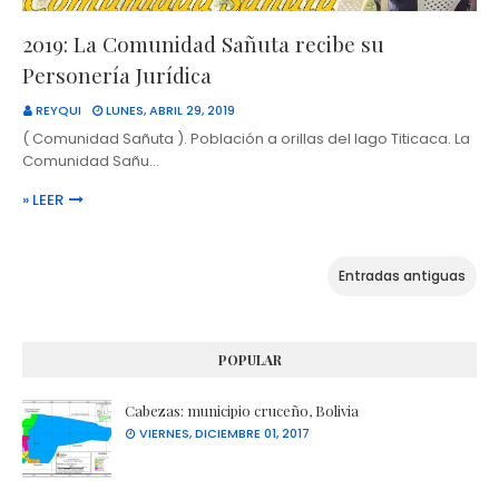
2019: La Comunidad Sañuta recibe su
Personería Jurídica
REYQUI
LUNES, ABRIL 29, 2019
( Comunidad Sañuta ). Población a orillas del lago Titicaca. La
Comunidad Sañu…
» LEER
Entradas antiguas
POPULAR
Cabezas: municipio cruceño, Bolivia
VIERNES, DICIEMBRE 01, 2017