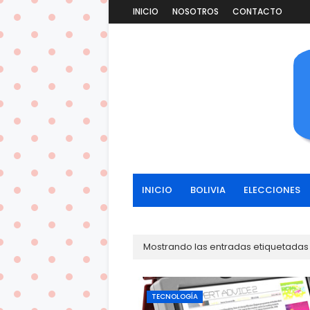
INICIO
NOSOTROS
CONTACTO
INICIO
BOLIVIA
ELECCIONES
Mostrando las entradas etiquetada
TECNOLOGÍA