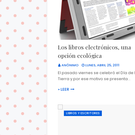
Los libros electrónicos, una
opción ecológica
ANÓNIMO
LUNES, ABRIL 25, 2011
El pasado viernes se celebró el Día de 
Tierra y por ese motivo se presenta…
» LEER
LIBROS Y ESCRITORES