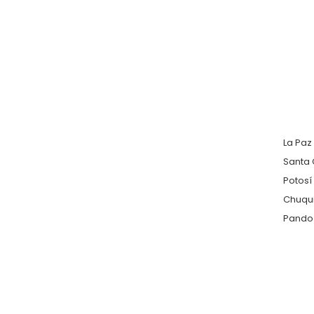
La Paz
Santa 
Potosí
Chuqu
Pando