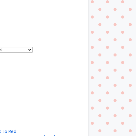
o La Red