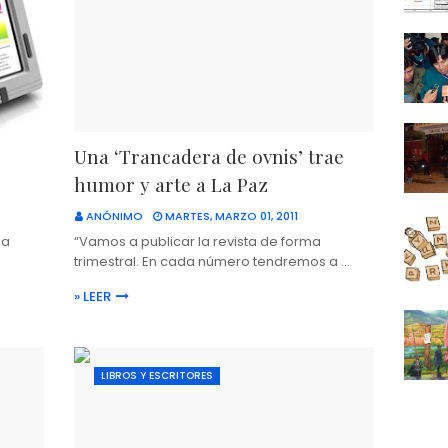
Una ‘Trancadera de ovnis’ trae
humor y arte a La Paz
ANÓNIMO
MARTES, MARZO 01, 2011
la
“Vamos a publicar la revista de forma
trimestral. En cada número tendremos a …
» LEER
LIBROS Y ESCRITORES