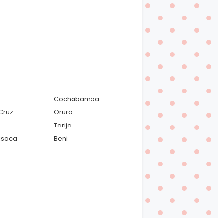
Cochabamba
Cruz
Oruro
Tarija
isaca
Beni