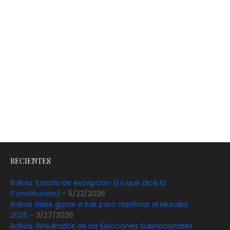
RECIENTES
Bolivia: Estado de excepción (Lo que dice la
Constitución)
- 5/22/2026
Bolivia debe ganar a Irak para clasificar al Mundial
2026
- 3/27/2026
Bolivia: Resultados de las Elecciones Subnacionales