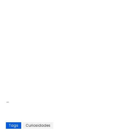
_
Tags
Curiosidades