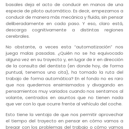
basales deja el acto de conducir en manos de una
especie de piloto automático. Es decir, empezamos a
conducir de manera más mecánica y fluida, sin pensar
deliberadamente en cada paso. Y eso, claro está,
descarga cognitivamente a distintas regiones
cerebrales.
No obstante, a veces esta “automatización” nos
juega malas pasadas. ¿Quién no se ha equivocado
alguna vez en su trayecto y, en lugar de ir en dirección
de la consulta del dentista (en donde hoy, de forma
puntual, tenemos una cita), ha tomado la ruta del
trabajo de forma automática? En el fondo no es raro
que nos quedemos ensimismados y divagando en
pensamientos muy variados cuando nos sentamos al
volante, centrados en asuntos que no tienen nada
que ver con lo que ocurre frente al vehículo del coche.
Esto tiene la ventaja de que nos permitir aprovechar
el tiempo del trayecto en pensar en cómo vamos a
bregar con los problemas del trabajo o cómo vamos