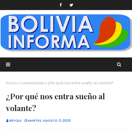
Inicio
Curiosidades
¿Por qué nos entra sueño al volante?
¿Por qué nos entra sueño al
volante?
REYQUI
MARTES, AGOSTO 11, 2020