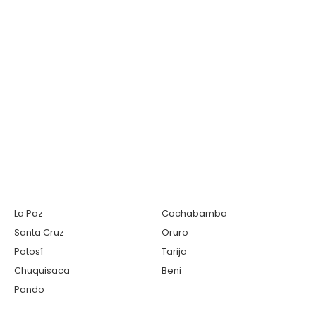
La Paz
Cochabamba
Santa Cruz
Oruro
Potosí
Tarija
Chuquisaca
Beni
Pando