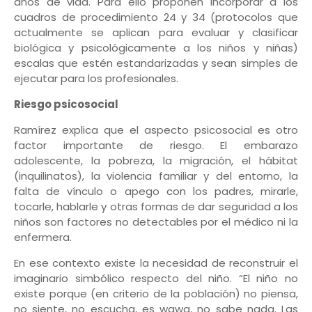
años de vida. Para ello proponen incorporar a los
cuadros de procedimiento 24 y 34 (protocolos que
actualmente se aplican para evaluar y clasificar
biológica y psicológicamente a los niños y niñas)
escalas que estén estandarizadas y sean simples de
ejecutar para los profesionales.
Riesgo psicosocial
Ramírez explica que el aspecto psicosocial es otro
factor importante de riesgo. El embarazo
adolescente, la pobreza, la migración, el hábitat
(inquilinatos), la violencia familiar y del entorno, la
falta de vínculo o apego con los padres, mirarle,
tocarle, hablarle y otras formas de dar seguridad a los
niños son factores no detectables por el médico ni la
enfermera.
En ese contexto existe la necesidad de reconstruir el
imaginario simbólico respecto del niño. “El niño no
existe porque (en criterio de la población) no piensa,
no siente, no escucha, es wawa, no sabe nada. Las