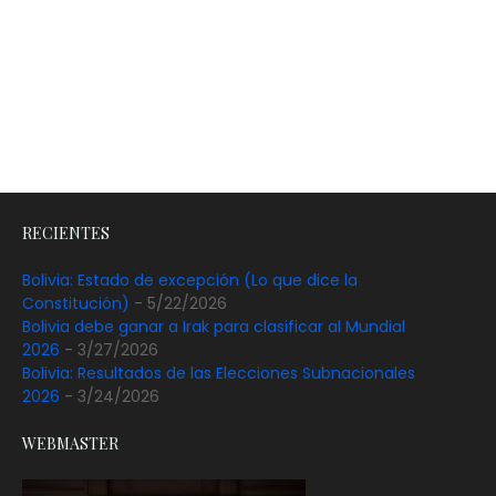
RECIENTES
Bolivia: Estado de excepción (Lo que dice la
Constitución)
- 5/22/2026
Bolivia debe ganar a Irak para clasificar al Mundial
2026
- 3/27/2026
Bolivia: Resultados de las Elecciones Subnacionales
2026
- 3/24/2026
WEBMASTER