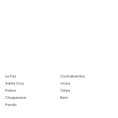
La Paz
Cochabamba
Santa Cruz
Oruro
Potosí
Tarija
Chuquisaca
Beni
Pando