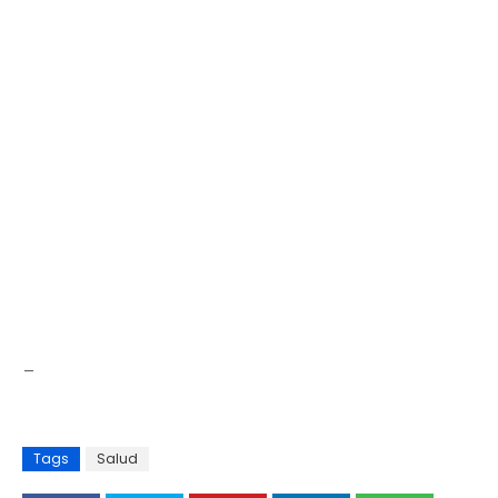
_
Tags
Salud