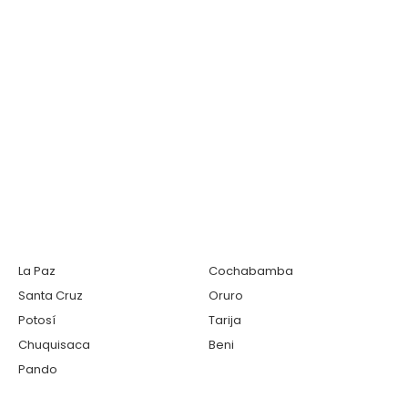
La Paz
Cochabamba
Santa Cruz
Oruro
Potosí
Tarija
Chuquisaca
Beni
Pando