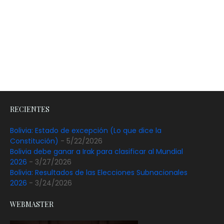
RECIENTES
Bolivia: Estado de excepción (Lo que dice la
Constitución)
- 5/22/2026
Bolivia debe ganar a Irak para clasificar al Mundial
2026
- 3/27/2026
Bolivia: Resultados de las Elecciones Subnacionales
2026
- 3/24/2026
WEBMASTER