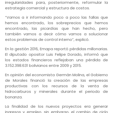
irregularidades para, posteriormente, reformular la
estrategia comercial y estructura de costos.
“Vamos a ir informando poco a poco las fallas que
hemos encontrado, los sobreprecios que hemos
encontrado, las picardías que han hecho, pero
también vamos a decir cómo vamos a solucionar
estos problemas de control interno”, explicó.
En la gestión 2016, Emapa reportó pérdidas millonarias.
El diputado opositor Luis Felipe Dorado, informó que
los estados financieros reflejaban una pérdida de
3.152.398.631 bolivianos entre 2009 y 2015.
En opinión del economista Germán Molina, el Gobierno
de Morales financió la creación de las empresas
productivas con los recursos de la venta de
hidrocarburos y minerales durante el periodo de
bonanza.
La finalidad de los nuevos proyectos era generar
ingresos y empleo, sin embargo, el cambio de ciclo