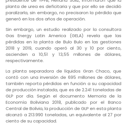
presidente de YPFB, Herland Soliz, informaron que la
planta de urea es deficitaria y que por ello se decidió
paralizarla, sin embargo, no precisaron la pérdida que
generó en los dos años de operación.
Sin embargo, un estudio realizado por la consultora
Gas Energy Latin America (GELA) revela que las
pérdidas en la planta de Bulo Bulo en las gestiones
2018 y 2019, cuando operó al 30 y 10 por ciento,
ascienden a 10,51 y 13,55 millones de dólares,
respectivamente.
La planta separadora de líquidos Gran Chaco, que
contó con una inversión de 695 millones de dólares,
también reporta pérdidas en función a su capacidad
de producción instalada, que es de 2.241 toneladas de
GLP por día. Según el documento Memoria de la
Economía Boliviana 2018, publicado por el Banco
Central de Bolivia, la producción de GLP en esta planta
alcanzó a 213.990 toneladas, un equivalente al 27 por
ciento de su capacidad.