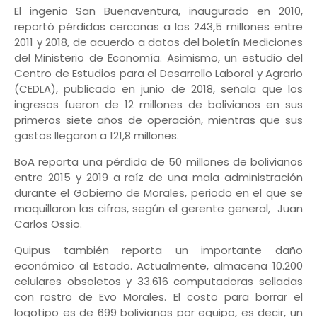
El ingenio San Buenaventura, inaugurado en 2010,
reportó pérdidas cercanas a los 243,5 millones entre
2011 y 2018, de acuerdo a datos del boletín Mediciones
del Ministerio de Economía. Asimismo, un estudio del
Centro de Estudios para el Desarrollo Laboral y Agrario
(CEDLA), publicado en junio de 2018, señala que los
ingresos fueron de 12 millones de bolivianos en sus
primeros siete años de operación, mientras que sus
gastos llegaron a 121,8 millones.
BoA reporta una pérdida de 50 millones de bolivianos
entre 2015 y 2019 a raíz de una mala administración
durante el Gobierno de Morales, periodo en el que se
maquillaron las cifras, según el gerente general, Juan
Carlos Ossio.
Quipus también reporta un importante daño
económico al Estado. Actualmente, almacena 10.200
celulares obsoletos y 33.616 computadoras selladas
con rostro de Evo Morales. El costo para borrar el
logotipo es de 699 bolivianos por equipo, es decir, un