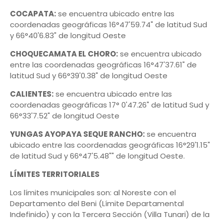
COCAPATA:
se encuentra ubicado entre las
coordenadas geográficas 16°47'59.74" de latitud Sud
y 66°40'6.83" de longitud Oeste
CHOQUECAMATA EL CHORO:
se encuentra ubicado
entre las coordenadas geográficas 16°47'37.61" de
latitud Sud y 66°39'0.38" de longitud Oeste
CALIENTES:
se encuentra ubicado entre las
coordenadas geográficas 17° 0'47.26" de latitud Sud y
66°33'7.52" de longitud Oeste
YUNGAS AYOPAYA SEQUE RANCHO:
se encuentra
ubicado entre las coordenadas geográficas 16°29'1.15"
de latitud Sud y 66°47'5.48"" de longitud Oeste.
LÍMITES TERRITORIALES
Los límites municipales son: al Noreste con el
Departamento del Beni (Límite Departamental
Indefinido) y con la Tercera Sección (Villa Tunari) de la