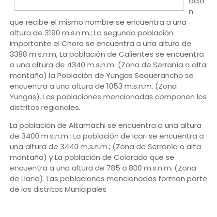
ació
n
que recibe el mismo nombre se encuentra a una
altura de 3190 m.s.n.m.; La segunda población
importante el Choro se encuentra a una altura de
3388 m.s.n.m, La población de Calientes se encuentra
a una altura de 4340 m.s.n.m. (Zona de Serranía o alta
montaña) la Población de Yungas Sequerancho se
encuentra a una altura de 1053 m.s.n.m. (Zona
Yungas). Las poblaciones mencionadas componen los
distritos regionales.
La población de Altamachi se encuentra a una altura
de 3400 m.s.n.m.; La población de Icari se encuentra a
una altura de 3440 m.s.n.m.; (Zona de Serranía o alta
montaña) y La población de Colorado que se
encuentra a una altura de 785 a 800 m.s.n.m. (Zona
de Llano). Las poblaciones mencionadas forman parte
de los distritos Municipales