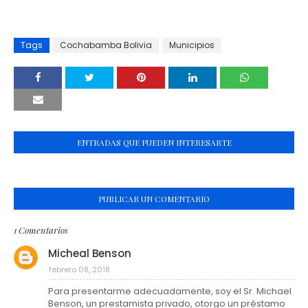
Tags
Cochabamba Bolivia
Municipios
ENTRADAS QUE PUEDEN INTERESARTE
PUBLICAR UN COMENTARIO
1 Comentarios
Micheal Benson
febrero 08, 2018
Para presentarme adecuadamente, soy el Sr. Michael
Benson, un prestamista privado, otorgo un préstamo