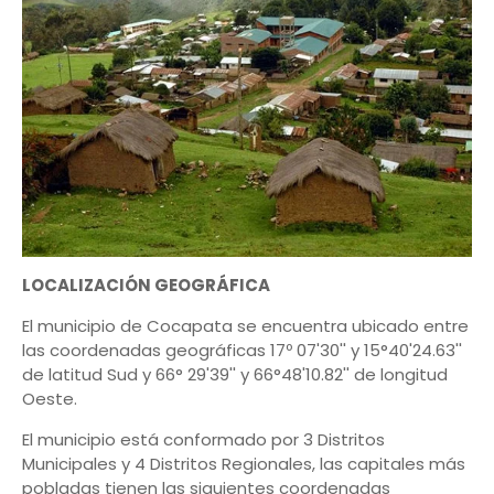
LOCALIZACIÓN GEOGRÁFICA
El municipio de Cocapata se encuentra ubicado entre
las coordenadas geográficas 17º 07'30'' y 15°40'24.63''
de latitud Sud y 66° 29'39'' y 66°48'10.82'' de longitud
Oeste.
El municipio está conformado por 3 Distritos
Municipales y 4 Distritos Regionales, las capitales más
pobladas tienen las siguientes coordenadas