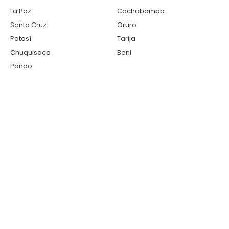
La Paz
Cochabamba
Santa Cruz
Oruro
Potosí
Tarija
Chuquisaca
Beni
Pando