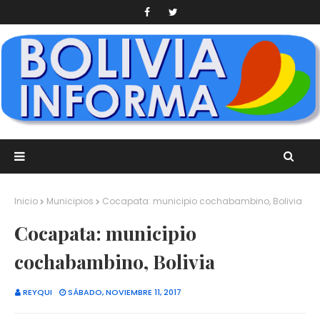
Inicio
Municipios
Cocapata: municipio cochabambino, Bolivia
Cocapata: municipio
cochabambino, Bolivia
REYQUI
SÁBADO, NOVIEMBRE 11, 2017