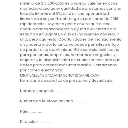
mínimo de $ 5,000 dólares o su equivalente en otras
monedas a cualquier cantidad de préstamos con una
tasa de interés del 3%, esta es una oportunidad
financiera a su puerta, obtenga su préstamo de 2018
rápidamente. Hay tanta gente afuera que busca
oportunidades financieras o ayuda a la vuelta de la
esquina y en Lugares, y aún así no pueden conseguir
uno, pero aquí está. Oportunidades de financiamiento
a su puerta y, por lo tanto, no puede permitirse el lujo
de perder esta oportunidad. Este servicio está hecho
para personas, empresas, hombres de negocios y
mujeres y la disponibilidad de cualquier cantidad que
desee para obtener más información. Contáctenos
por correo electrónico:
MICHEALBENSONLOANAGENCY@GMAIL.COM
Formulario de solicitud de préstamo y devuélvalo.
Nombre completo .................
Número de teléfono privado ................
País ..................
Dirección ................