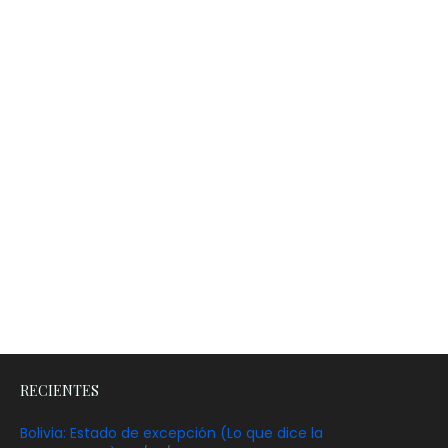
RECIENTES
Bolivia: Estado de excepción (Lo que dice la