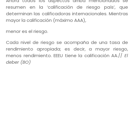
Ahora todos los aspectos arriba mencionados se
resumen en la ‘calificación de riesgo país’, que
determinan las calificadoras internacionales. Mientras
mayor la calificación (máximo AAA),
menor es el riesgo.
Cada nivel de riesgo se acompaña de una tasa de
rendimiento apropiada; es decir, a mayor riesgo,
menos rendimiento. EEEU tiene la calificación AA.//
El
deber (BO)