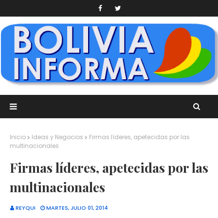
Inicio
Ideas y Negocios
Firmas líderes, apetecidas por las
multinacionales
Firmas líderes, apetecidas por las
multinacionales
REYQUI
MARTES, JULIO 01, 2014