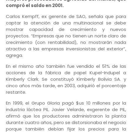
compró el saldo en 2001.
Carlos Kempff, ex gerente de SAO, señala que para
captar la atención de una multinacional se debe
mostrar capacidad de crecimiento y nuevos
proyectos. “Empresas que no tienen un norte claro de
crecimiento (con rentabilidad), no mostrarán nada
atractivo a las empresas inversionistas del exterior”,
agrega.
En el mismo año también fue vendido el 51% de las
acciones de la fábrica de papel Kupel-Indupel a
Kimberly Clark. Se constituyó Kimberly Bolivia SA. y
cinco años más tarde, en 2003, adquirió el porcentaje
restante.
En 1999, el Grupo Gloria pagó $us 10 millones por la
industria láctea PIL. Javier Velarde, exgerente de PIL,
afirmó que los productores administraron la planta
durante cuatro años, pero se distorsionaba el negocio
porque también debían fijar los precios para la