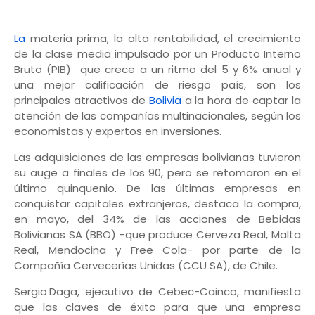
La
materia prima, la alta rentabilidad, el crecimiento
de la clase media impulsado por un Producto Interno
Bruto (PIB) que crece a un ritmo del 5 y 6% anual y
una mejor calificación de riesgo país, son los
principales atractivos de
Bolivia
a la hora de captar la
atención de las compañías multinacionales, según los
economistas y expertos en inversiones.
Las adquisiciones de las empresas bolivianas tuvieron
su auge a finales de los 90, pero se retomaron en el
último quinquenio. De las últimas empresas en
conquistar capitales extranjeros, destaca la compra,
en mayo, del 34% de las acciones de Bebidas
Bolivianas SA (BBO) -que produce Cerveza Real, Malta
Real, Mendocina y Free Cola- por parte de la
Compañía Cervecerías Unidas (CCU SA), de Chile.
Sergio Daga, ejecutivo de Cebec-Cainco, manifiesta
que las claves de éxito para que una empresa