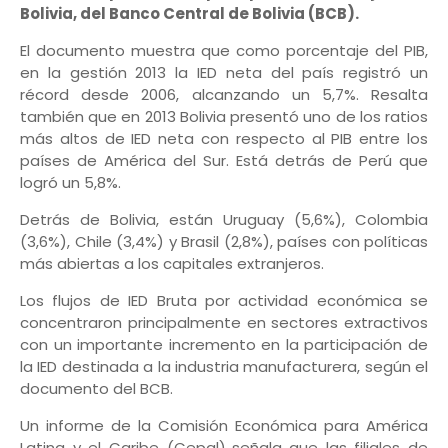
Bolivia, del Banco Central de Bolivia (BCB).
El documento muestra que como porcentaje del PIB,
en la gestión 2013 la IED neta del país registró un
récord desde 2006, alcanzando un 5,7%. Resalta
también que en 2013 Bolivia presentó uno de los ratios
más altos de IED neta con respecto al PIB entre los
países de América del Sur. Está detrás de Perú que
logró un 5,8%.
Detrás de Bolivia, están Uruguay (5,6%), Colombia
(3,6%), Chile (3,4%) y Brasil (2,8%), países con políticas
más abiertas a los capitales extranjeros.
Los flujos de IED Bruta por actividad económica se
concentraron principalmente en sectores extractivos
con un importante incremento en la participación de
la IED destinada a la industria manufacturera, según el
documento del BCB.
Un informe de la Comisión Económica para América
Latina y el Caribe (Cepal), señala que las filiales de