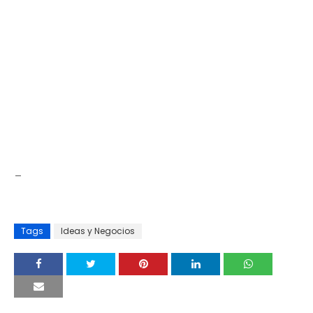
_
Tags
Ideas y Negocios