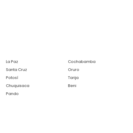
La Paz
Cochabamba
Santa Cruz
Oruro
Potosí
Tarija
Chuquisaca
Beni
Pando