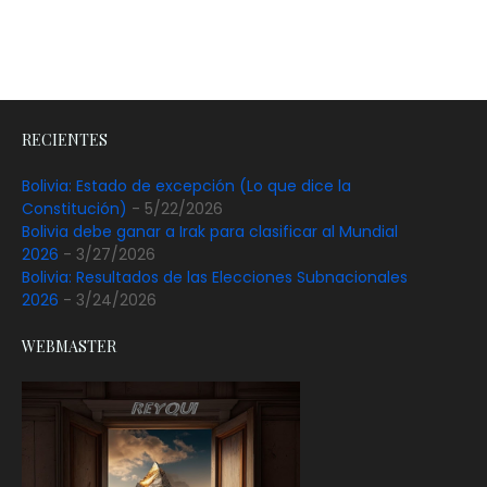
RECIENTES
Bolivia: Estado de excepción (Lo que dice la
Constitución)
- 5/22/2026
Bolivia debe ganar a Irak para clasificar al Mundial
2026
- 3/27/2026
Bolivia: Resultados de las Elecciones Subnacionales
2026
- 3/24/2026
WEBMASTER