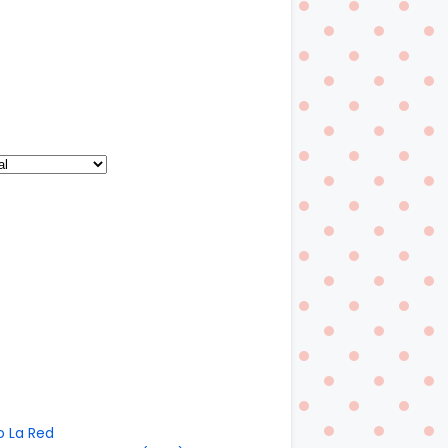
o La Red