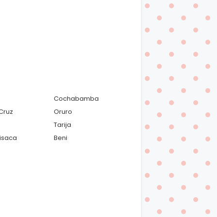
Cochabamba
Cruz
Oruro
Tarija
isaca
Beni