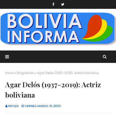
Inicio
Biografías
Agar Delós (1937-2019): Actriz boliviana
Agar Delós (1937-2019): Actriz
boliviana
REYQUI
VIERNES, MARZO 31, 2023