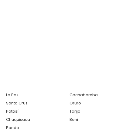
La Paz
Cochabamba
Santa Cruz
Oruro
Potosí
Tarija
Chuquisaca
Beni
Pando