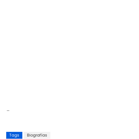
_
Tags
Biografías