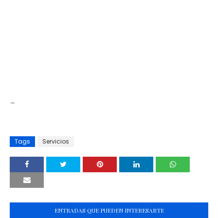
_
Tags
Servicios
ENTRADAS QUE PUEDEN INTERESARTE