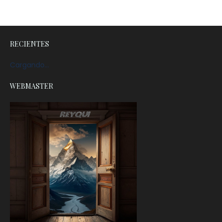
RECIENTES
Cargando...
WEBMASTER