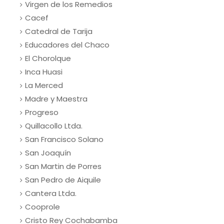
Virgen de los Remedios
Cacef
Catedral de Tarija
Educadores del Chaco
El Chorolque
Inca Huasi
La Merced
Madre y Maestra
Progreso
Quillacollo Ltda.
San Francisco Solano
San Joaquín
San Martin de Porres
San Pedro de Aiquile
Cantera Ltda.
Cooprole
Cristo Rey Cochabamba