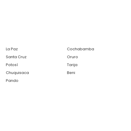
La Paz
Cochabamba
Santa Cruz
Oruro
Potosí
Tarija
Chuquisaca
Beni
Pando