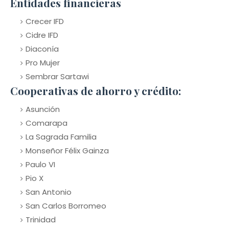
Entidades financieras
Crecer IFD
Cidre IFD
Diaconía
Pro Mujer
Sembrar Sartawi
Cooperativas de ahorro y crédito:
Asunción
Comarapa
La Sagrada Familia
Monseñor Félix Gainza
Paulo VI
Pio X
San Antonio
San Carlos Borromeo
Trinidad