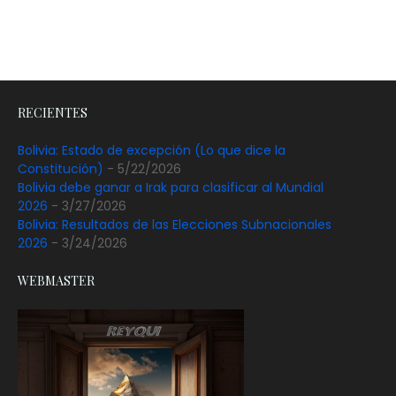
RECIENTES
Bolivia: Estado de excepción (Lo que dice la
Constitución)
- 5/22/2026
Bolivia debe ganar a Irak para clasificar al Mundial
2026
- 3/27/2026
Bolivia: Resultados de las Elecciones Subnacionales
2026
- 3/24/2026
WEBMASTER