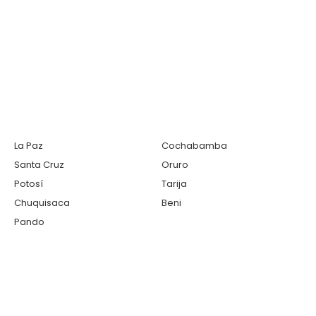
La Paz
Cochabamba
Santa Cruz
Oruro
Potosí
Tarija
Chuquisaca
Beni
Pando