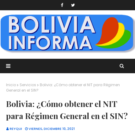
Inicio
Servicios
Bolivia: ¿Cómo obtener el NIT para Régimen
General en el SIN?
Bolivia: ¿Cómo obtener el NIT
para Régimen General en el SIN?
REYQUI
VIERNES, DICIEMBRE 10, 2021