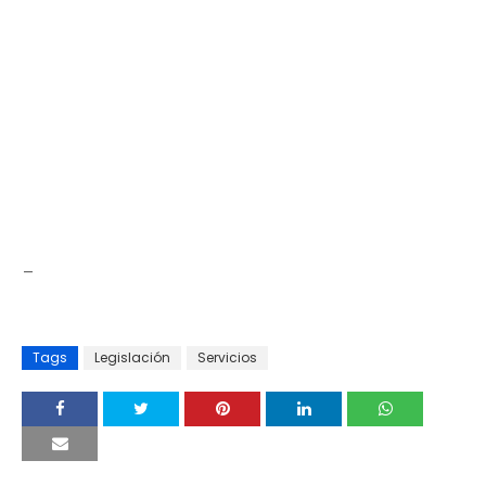
_
Tags
Legislación
Servicios