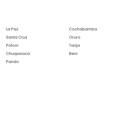
La Paz
Cochabamba
Santa Cruz
Oruro
Potosí
Tarija
Chuquisaca
Beni
Pando