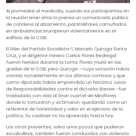
Al promediar el mediodía, cuando los participantes en
la reunión leían ante la prensa un comunicado público
de condena al alzamiento, paramilitares camuflados
en ambulancias irrumpieron violentamente en el
edificio de la COB.
El líder del Partido Socialista-1, Marcelo Quiroga Santa
Cruz, y el dirigente minero Carlos Flores Bedregal
fueron heridos durante la toma. Flores murió en las
gradas de la COB, pero Quiroga —cuya votación había
crecido notablemente en los últimos comicios y que
como diputado había emprendido un histórico Juicio
de Responsabilidades contra el dictador Banzer -fue
trasladado con vida al Gran cuartel de Miraflores
donde lo torturaron y victimaron, quedando como un
referente de honestidad y valor en el ejercicio de la
política. Su cadáver no ha aparecido hasta hoy.
Los otros presentes, salvo unos pocos que pudieron
escabullirse, también fueron conducidos con violencia