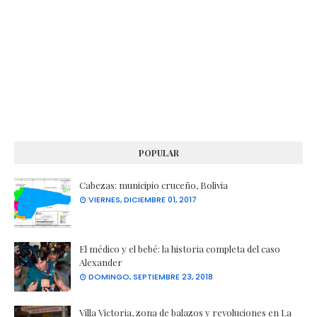
POPULAR
Cabezas: municipio cruceño, Bolivia
VIERNES, DICIEMBRE 01, 2017
El médico y el bebé: la historia completa del caso
Alexander
DOMINGO, SEPTIEMBRE 23, 2018
Villa Victoria, zona de balazos y revoluciones en La