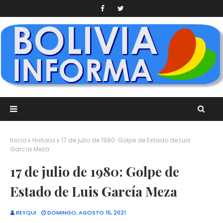
Inicio
Historia
17 de julio de 1980: Golpe de Estado de Luis
García Meza
17 de julio de 1980: Golpe de
Estado de Luis García Meza
REYQUI
DOMINGO, AGOSTO 15, 2021