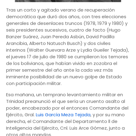
Tras un corto y agitado verano de recuperación
democrática que duró dos años, con tres elecciones
generales de desenlaces truncos (1978, 1979 y 1980) y
seis presidentes sucesivos, cuatro de facto (Hugo
Banzer Suárez, Juan Pereda Asbún, David Padilla
Arancibia, Alberto Natusch Busch) y dos civiles
interinos (Walter Guevara Arze y Lydia Gueiler Tejada),
el jueves 17 de julio de 1980 se cumplieron los temores
de los bolivianos, que habían vivido en zozobra el
primer semestre del año ante la cada vez más
inminente posibilidad de un nuevo golpe de Estado
con participación militar.
Esa mañana, un temprano levantamiento militar en
Trinidad preanunció el que sería un cruento asalto al
poder, encabezado por el entonces Comandante del
Ejército, Gral.
Luis García Meza Tejada
, y por su mano
derecha, el Comandante del Departamento ll de
Inteligencia del Ejército, Cnl. Luis Arce Gómez, junto a
otros altos mandos.