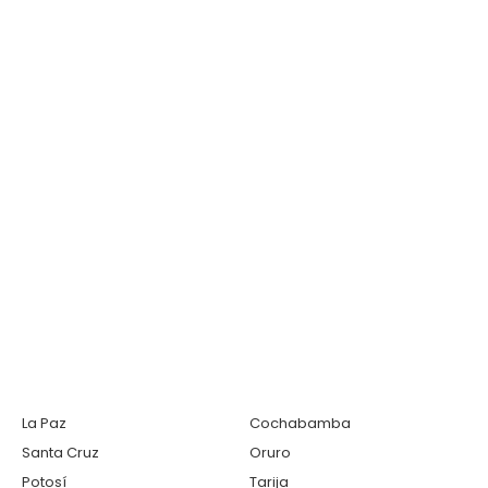
La Paz
Cochabamba
Santa Cruz
Oruro
Potosí
Tarija