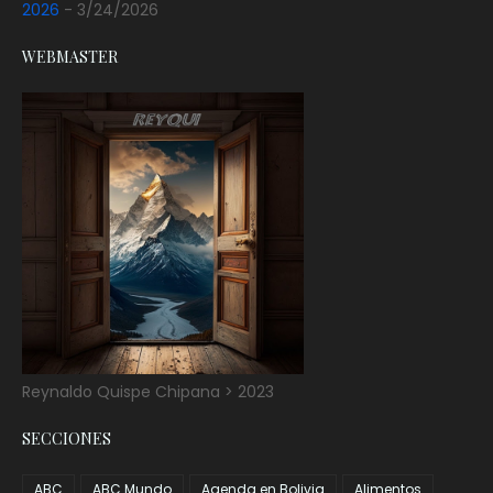
2026
- 3/24/2026
WEBMASTER
Reynaldo Quispe Chipana > 2023
SECCIONES
ABC
ABC Mundo
Agenda en Bolivia
Alimentos