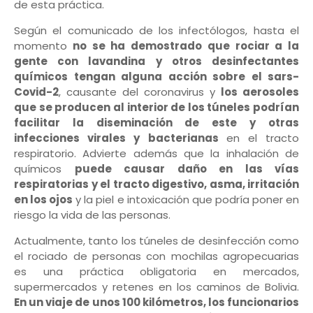
de esta práctica.
Según el comunicado de los infectólogos, hasta el
momento
no se ha demostrado que rociar a la
gente con lavandina y otros desinfectantes
químicos tengan alguna acción sobre el sars-
Covid-2
, causante del coronavirus y
los aerosoles
que se producen al interior de los túneles podrían
facilitar la diseminación de este y otras
infecciones virales y bacterianas
en el tracto
respiratorio. Advierte además que la inhalación de
químicos
puede causar daño en las vías
respiratorias y el tracto digestivo, asma, irritación
en los ojos
y la piel e intoxicación que podría poner en
riesgo la vida de las personas.
Actualmente, tanto los túneles de desinfección como
el rociado de personas con mochilas agropecuarias
es una práctica obligatoria en mercados,
supermercados y retenes en los caminos de Bolivia.
En un viaje de unos 100 kilómetros, los funcionarios