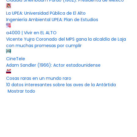
Claudia Sheinbaum Pardo (1962): Presidenta de México
La UPEA: Universidad Pública de El Alto
Ingeniería Ambiental UPEA: Plan de Estudios
a4000 | Vivir en EL ALTO
Vicente Yujra Coronado del MPS gana la alcaldía de Laja
con muchas promesas por cumplir
CineTele
Adam Sandler (1966): Actor estadounidense
Cosas raras en un mundo raro
10 datos interesantes sobre las aves de la Antártida
Mostrar todo