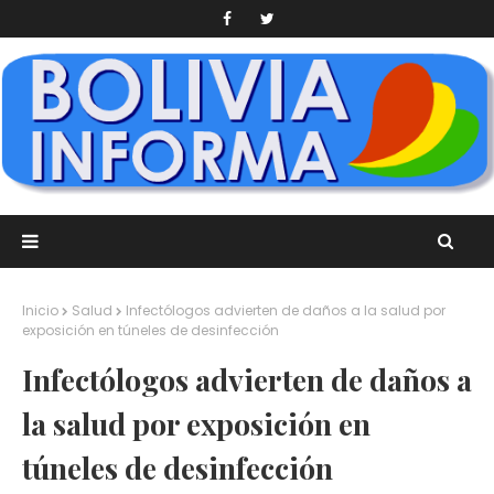
Inicio
Salud
Infectólogos advierten de daños a la salud por
exposición en túneles de desinfección
Infectólogos advierten de daños a
la salud por exposición en
túneles de desinfección