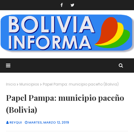
Inicio
Municipios
Papel Pampa: municipio paceño (Bolivia)
Papel Pampa: municipio paceño
(Bolivia)
REYQUI
MARTES, MARZO 12, 2019