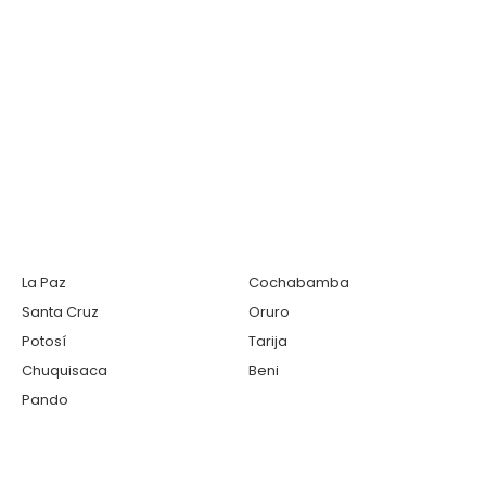
La Paz
Cochabamba
Santa Cruz
Oruro
Potosí
Tarija
Chuquisaca
Beni
Pando