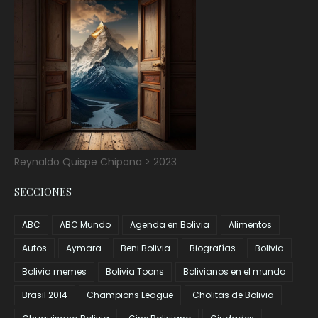
Reynaldo Quispe Chipana > 2023
SECCIONES
ABC
ABC Mundo
Agenda en Bolivia
Alimentos
Autos
Aymara
Beni Bolivia
Biografías
Bolivia
Bolivia memes
Bolivia Toons
Bolivianos en el mundo
Brasil 2014
Champions League
Cholitas de Bolivia