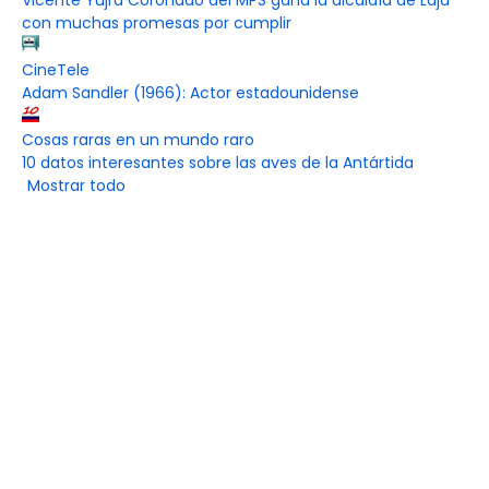
Vicente Yujra Coronado del MPS gana la alcaldía de Laja
con muchas promesas por cumplir
CineTele
Adam Sandler (1966): Actor estadounidense
Cosas raras en un mundo raro
10 datos interesantes sobre las aves de la Antártida
Mostrar todo