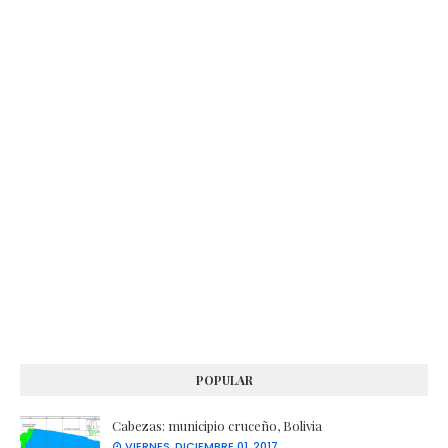
POPULAR
Cabezas: municipio cruceño, Bolivia
VIERNES, DICIEMBRE 01, 2017