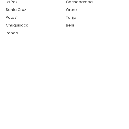
La Paz
Cochabamba
Santa Cruz
Oruro
Potosí
Tarija
Chuquisaca
Beni
Pando