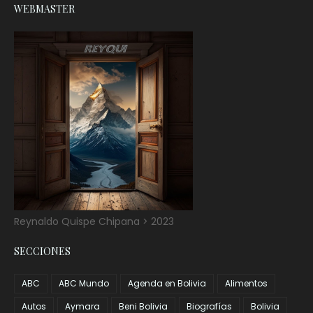
WEBMASTER
Reynaldo Quispe Chipana > 2023
SECCIONES
ABC
ABC Mundo
Agenda en Bolivia
Alimentos
Autos
Aymara
Beni Bolivia
Biografías
Bolivia