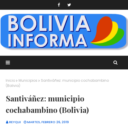
Inicio
Municipios
Santiváñez: municipio cochabambino
(Bolivia)
Santiváñez: municipio
cochabambino (Bolivia)
REYQUI
MARTES, FEBRERO 26, 2019