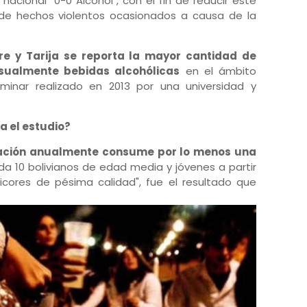
n nacional "0-0 Alcohol", con el fin de reducir este
a de hechos violentos ocasionados a causa de la
re y Tarija se reporta la mayor cantidad de
ualmente bebidas alcohólicas
en el ámbito
iminar realizado en 2013 por una universidad y
a el estudio?
ación anualmente consume por lo menos una
da 10 bolivianos de edad media y jóvenes a partir
cores de pésima calidad", fue el resultado que