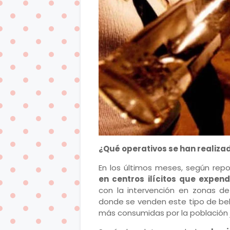
¿Qué operativos se han realiza
En los últimos meses, según repo
en centros ilícitos que expen
con la intervención en zonas de 
donde se venden este tipo de bebi
más consumidas por la población 