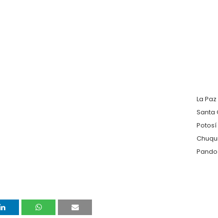
La Paz
Santa 
Potosí
Chuqu
Pando