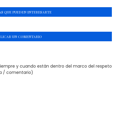
S QUE PUEDEN INTERESARTE
BLICAR UN COMENTARIO
siempre y cuando están dentro del marco del respeto
ta / comentario)