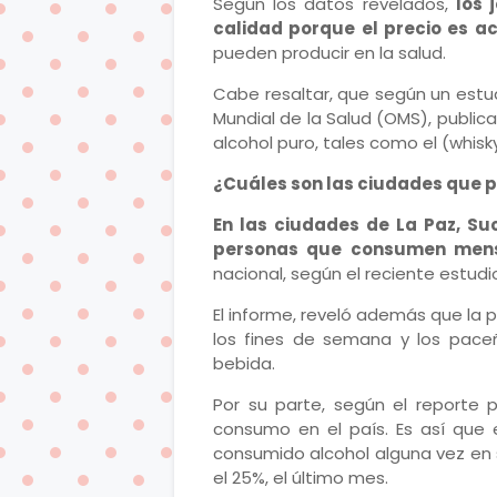
Según los datos revelados,
los 
calidad porque el precio es ac
pueden producir en la salud.
Cabe resaltar, que según un estud
Mundial de la Salud (OMS), public
alcohol puro, tales como el (whisky
¿Cuáles son las ciudades que
En las ciudades de La Paz, Su
personas que consumen mens
nacional, según el reciente estudio
El informe, reveló además que la 
los fines de semana y los pace
bebida.
Por su parte, según el reporte p
consumo en el país. Es así que 
consumido alcohol alguna vez en su
el 25%, el último mes.