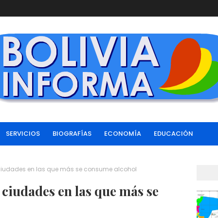
SERVICIOS
BIOGRAFÍAS
ECONOMÍA
EDUCACIÓN
s ciudades en las que más se consume alcohol
s ciudades en las que más se