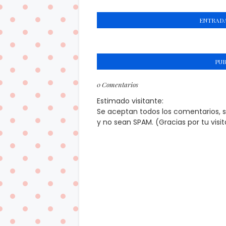
ENTRADA
PU
0 Comentarios
Estimado visitante:
Se aceptan todos los comentarios, 
y no sean SPAM. (Gracias por tu visi