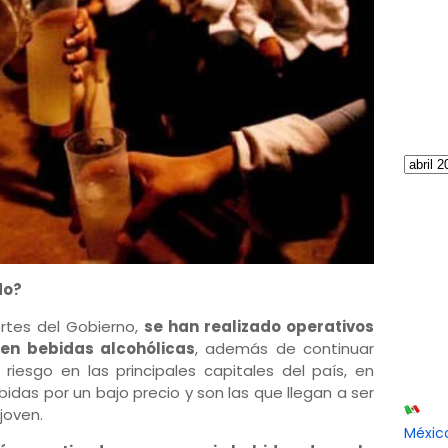
do?
rtes del Gobierno,
se han realizado operativos
den bebidas alcohólicas
, además de continuar
riesgo en las principales capitales del país, en
das por un bajo precio y son las que llegan a ser
joven.
Méxic