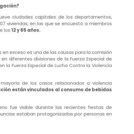
igación?
 nueve ciudades capitales de los departamentos,
.607 viviendas, en las que se encuestó a miembros
e los
12 y 65 años.
s en exceso es una de las causas para la comisión
 en diferentes divisiones de la Fuerza Especial de
en la Fuerza Especial de Lucha Contra la Violencia
 mayoría de los casos relacionados a violencia
ación están vinculados al consumo de bebidas
o fue visible durante las recientes fiestas de
nuncias estaban protagonizadas por personas en