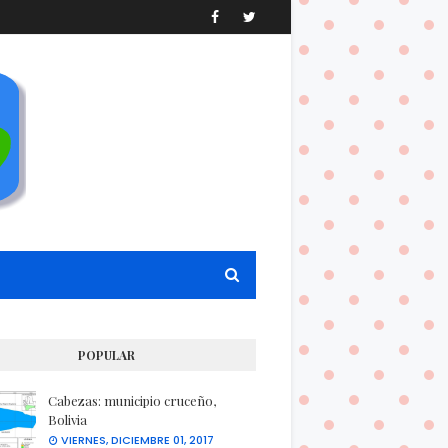
POPULAR
Cabezas: municipio cruceño,
Bolivia
VIERNES, DICIEMBRE 01, 2017