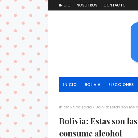
INICIO
NOSOTROS
CONTACTO
INICIO
BOLIVIA
ELECCIONES
Inicio
Sociedad
Bolivia: Estas son la
Bolivia: Estas son la
consume alcohol