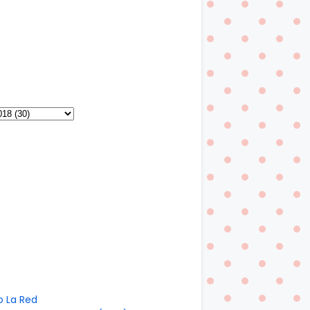
o La Red