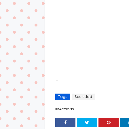
_
Tags
Sociedad
REACTIONS