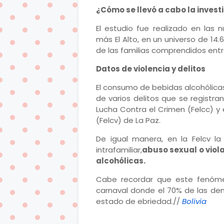
¿Cómo se llevó a cabo la invest
El estudio fue realizado en las
más El Alto, en un universo de 14
de las familias comprendidos entr
Datos de violencia y delitos
El consumo de bebidas alcohólica
de varios delitos que se registran
Lucha Contra el Crimen (Felcc) y 
(Felcv) de La Paz.
De igual manera, en la Felcv la
intrafamiliar,
abuso sexual o viol
alcohólicas.
Cabe recordar que este fenómen
carnaval donde el 70% de las de
estado de ebriedad.//
Bolivia