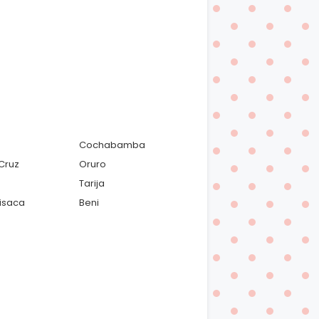
Cochabamba
Cruz
Oruro
Tarija
isaca
Beni