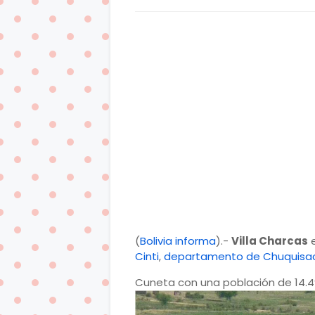
(
Bolivia informa
).-
Villa Charcas
e
Cinti
,
departamento de Chuquisa
Cuneta con una población de 14.49