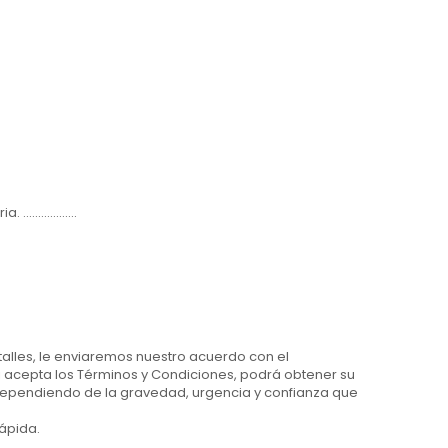
..............
alles, le enviaremos nuestro acuerdo con el
 acepta los Términos y Condiciones, podrá obtener su
ependiendo de la gravedad, urgencia y confianza que
ápida.