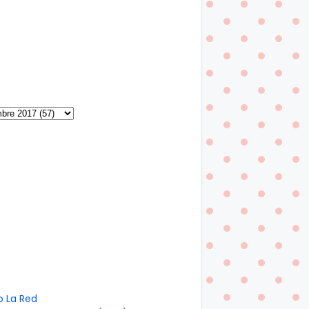
o La Red