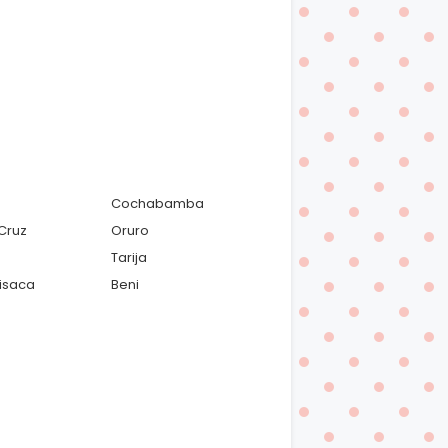
Cochabamba
Cruz
Oruro
Tarija
isaca
Beni