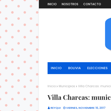
INICIO
NOSOTROS
CONTACTO
INICIO
BOLIVIA
ELECCIONES
Inicio
Municipios
Villa Charcas: munic
Villa Charcas: munic
REYQUI
VIERNES, NOVIEMBRE 10, 2017