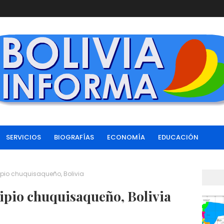
SERVICIOS
BIOGRAFÍAS
ECONOMÍA
EDUCACIÓN
ipio chuquisaqueño, Bolivia
ipio chuquisaqueño, Bolivia