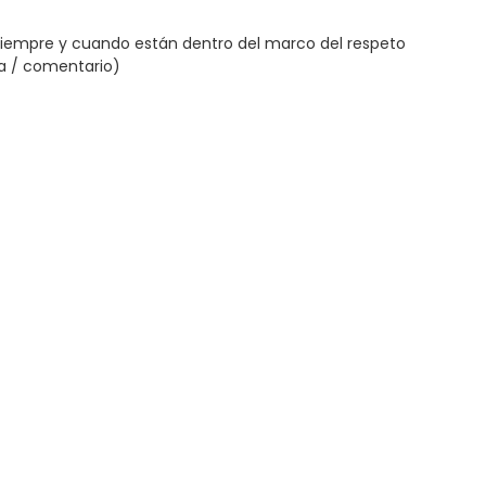
siempre y cuando están dentro del marco del respeto
ta / comentario)