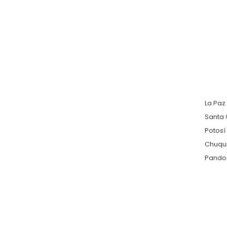
La Paz
Santa 
Potosí
Chuqu
Pando