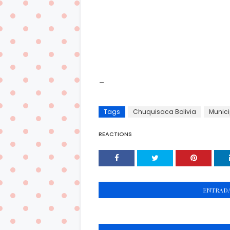
_
Tags
Chuquisaca Bolivia
Munici
REACTIONS
ENTRADA