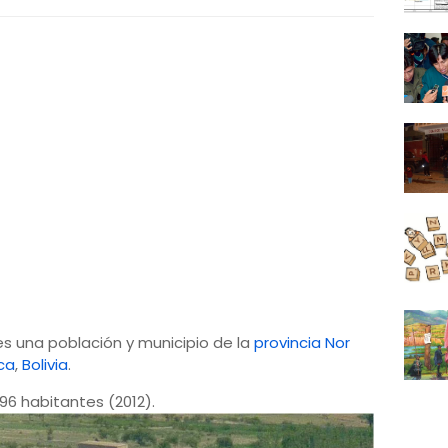
s una población y municipio de la
provincia Nor
ca
,
Bolivia
.
6 habitantes (2012).