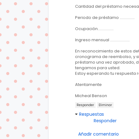
Cantidad del préstamo necesaria. ....
Periodo de préstamo ................
Ocupación.................
Ingreso mensual .....................
En reconocimiento de estos det
cronograma de reembolso, y si
préstamo una vez aprobado, d
tengamos para usted.
Estoy esperando tu respuesta r
Atentamente
Micheal Benson
Responder
Eliminar
Respuestas
Responder
Añadir comentario