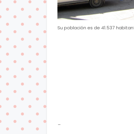
Su población es de 41.537 habitant
_