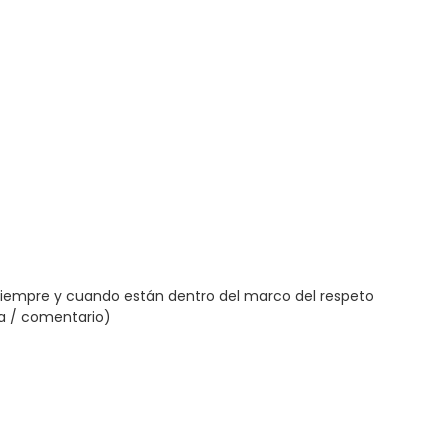
siempre y cuando están dentro del marco del respeto
ta / comentario)