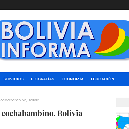
SERVICIOS
BIOGRAFÍAS
ECONOMÍA
EDUCACIÓN
 cochabambino, Bolivia
o cochabambino, Bolivia