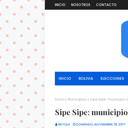
INICIO
NOSOTROS
CONTACTO
INICIO
BOLIVIA
ELECCIONES
Inicio
Municipios
Sipe Sipe: municipio
Sipe Sipe: municipi
REYQUI
DOMINGO, NOVIEMBRE 19, 2017