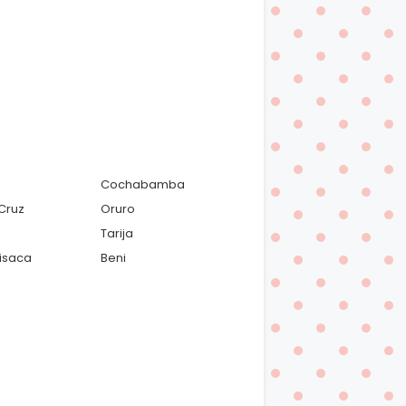
Cochabamba
Cruz
Oruro
Tarija
isaca
Beni