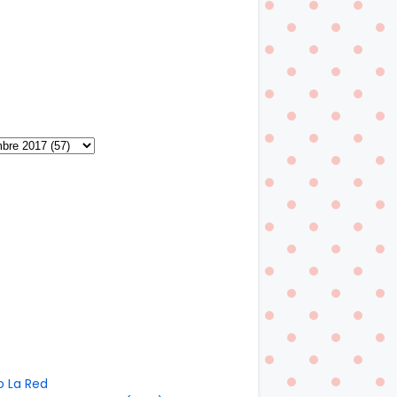
o La Red