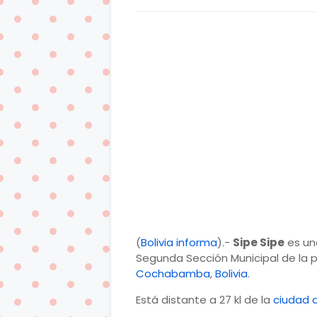
(
Bolivia informa
).-
Sipe Sipe
es un
Segunda Sección Municipal de la pr
Cochabamba
,
Bolivia
.
Está distante a 27 kl de la
ciudad