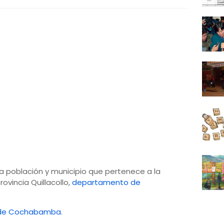
a población y municipio que pertenece a la
ovincia Quillacollo,
departamento de
 de Cochabamba
.