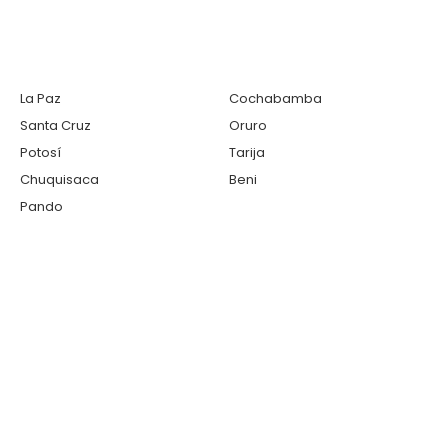
La Paz
Cochabamba
Santa Cruz
Oruro
Potosí
Tarija
Chuquisaca
Beni
Pando