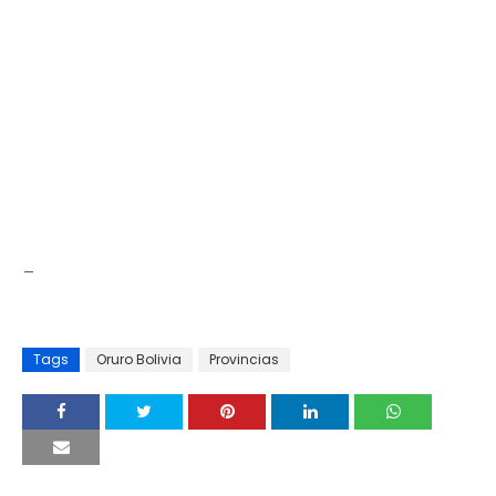
_
Tags
Oruro Bolivia
Provincias