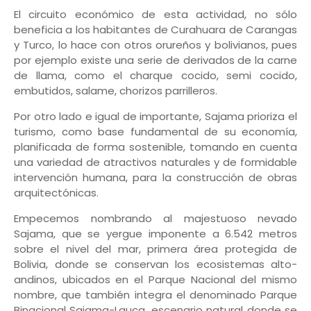
El circuito económico de esta actividad, no sólo
beneficia a los habitantes de Curahuara de Carangas
y Turco, lo hace con otros orureños y bolivianos, pues
por ejemplo existe una serie de derivados de la carne
de llama, como el charque cocido, semi cocido,
embutidos, salame, chorizos parrilleros.
Por otro lado e igual de importante, Sajama prioriza el
turismo, como base fundamental de su economía,
planificada de forma sostenible, tomando en cuenta
una variedad de atractivos naturales y de formidable
intervención humana, para la construcción de obras
arquitectónicas.
Empecemos nombrando al majestuoso nevado
Sajama, que se yergue imponente a 6.542 metros
sobre el nivel del mar, primera área protegida de
Bolivia, donde se conservan los ecosistemas alto-
andinos, ubicados en el Parque Nacional del mismo
nombre, que también integra el denominado Parque
Binacional Sajama-Lauca, escenario natural donde se