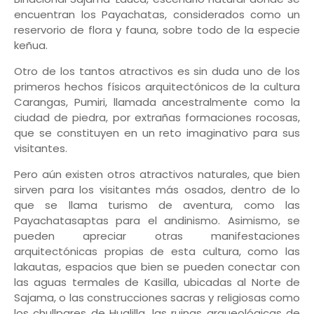
encuentran los Payachatas, considerados como un
reservorio de flora y fauna, sobre todo de la especie
keñua.
Otro de los tantos atractivos es sin duda uno de los
primeros hechos físicos arquitectónicos de la cultura
Carangas, Pumiri, llamada ancestralmente como la
ciudad de piedra, por extrañas formaciones rocosas,
que se constituyen en un reto imaginativo para sus
visitantes.
Pero aún existen otros atractivos naturales, que bien
sirven para los visitantes más osados, dentro de lo
que se llama turismo de aventura, como las
Payachatasaptas para el andinismo. Asimismo, se
pueden apreciar otras manifestaciones
arquitectónicas propias de esta cultura, como las
lakautas, espacios que bien se pueden conectar con
las aguas termales de Kasilla, ubicadas al Norte de
Sajama, o las construcciones sacras y religiosas como
los chullpares de Hualilla, las ruinas arqueológicas de