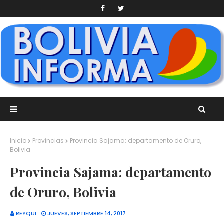
Inicio
Provincias
Provincia Sajama: departamento de Oruro,
Bolivia
Provincia Sajama: departamento
de Oruro, Bolivia
REYQUI
JUEVES, SEPTIEMBRE 14, 2017