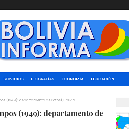
SERVICIOS
BIOGRAFÍAS
ECONOMÍA
EDUCACIÓN
os (1949): departamento de Potosí, Bolivia
mpos (1949): departamento de