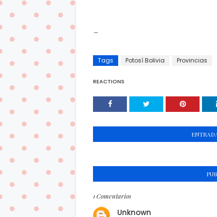
_
Tags
Potosí Bolivia
Provincias
REACTIONS
ENTRADA
PU
1 Comentarios
Unknown