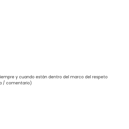
siempre y cuando están dentro del marco del respeto
ta / comentario)