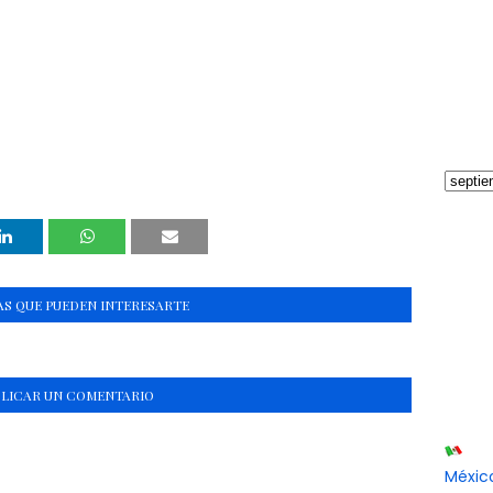
S QUE PUEDEN INTERESARTE
BLICAR UN COMENTARIO
Méxic