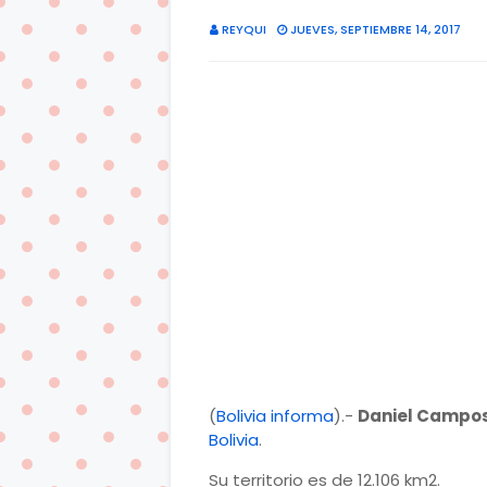
REYQUI
JUEVES, SEPTIEMBRE 14, 2017
(
Bolivia informa
).-
Daniel Campo
Bolivia
.
Su territorio es de 12.106 km2.