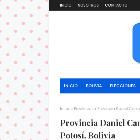
INICIO
NOSOTROS
CONTACTO
INICIO
BOLIVIA
ELECCIONES
Inicio
Provincias
Provincia Daniel Camp
Provincia Daniel Ca
Potosí, Bolivia