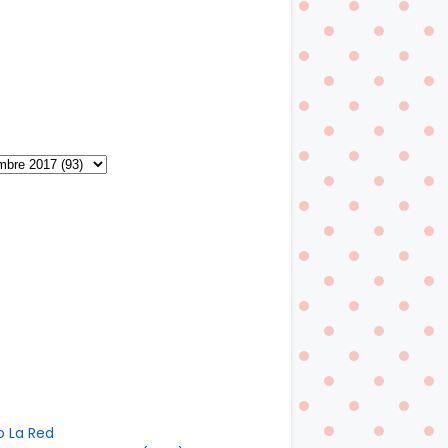
o La Red