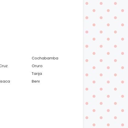
Cochabamba
Cruz
Oruro
Tarija
isaca
Beni