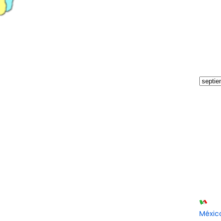
Méxic