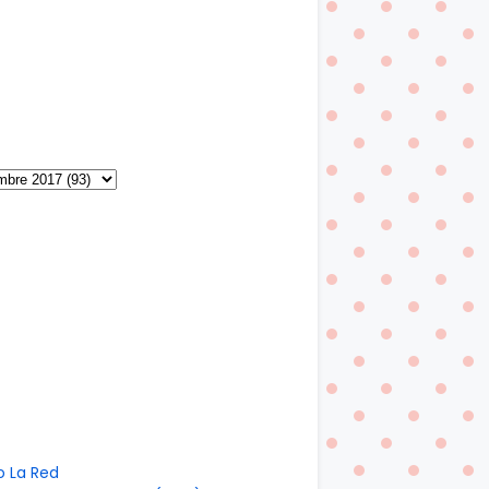
o La Red