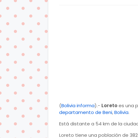
(
Bolivia informa
).-
Loreto
es una p
departamento de Beni
,
Bolivia
.
Está distante a 54 km de la ciud
Loreto tiene una población de 382