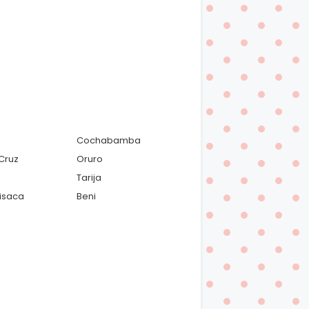
Cochabamba
Cruz
Oruro
Tarija
isaca
Beni