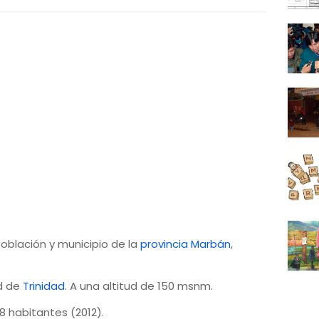
oblación y municipio de la
provincia Marbán
,
ad de
Trinidad
. A una altitud de 150 msnm.
8 habitantes (2012).