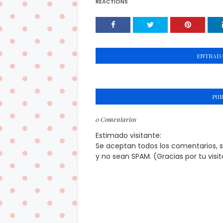
REACTIONS
ENTRADA
PU
0 Comentarios
Estimado visitante:
Se aceptan todos los comentarios, 
y no sean SPAM. (Gracias por tu visi