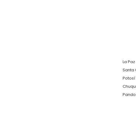
La Paz
Santa 
Potosí
Chuqu
Pando