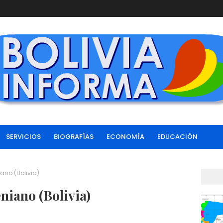
SERVICIOS
BIOGRAFÍAS
ECONOMÍA
EDUCACIÓN
iano (Bolivia)
niano (Bolivia)