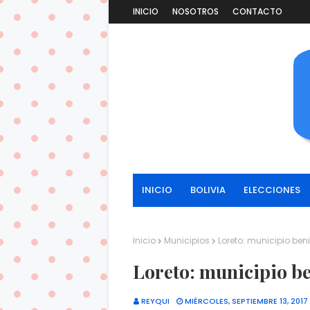
INICIO
NOSOTROS
CONTACTO
INICIO
BOLIVIA
ELECCIONES
Inicio
Municipios
Loreto: municipio ben
Loreto: municipio be
REYQUI
MIÉRCOLES, SEPTIEMBRE 13, 2017