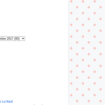
o La Red