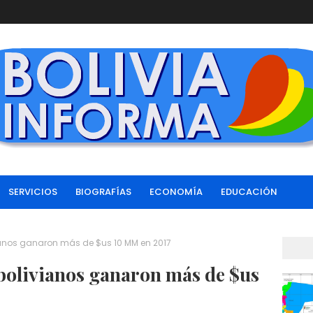
SERVICIOS
BIOGRAFÍAS
ECONOMÍA
EDUCACIÓN
ianos ganaron más de $us 10 MM en 2017
bolivianos ganaron más de $us