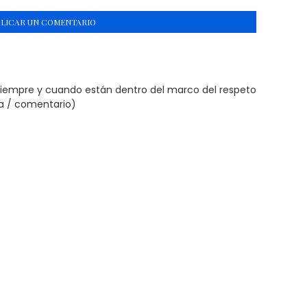
BLICAR UN COMENTARIO
siempre y cuando están dentro del marco del respeto
ta / comentario)