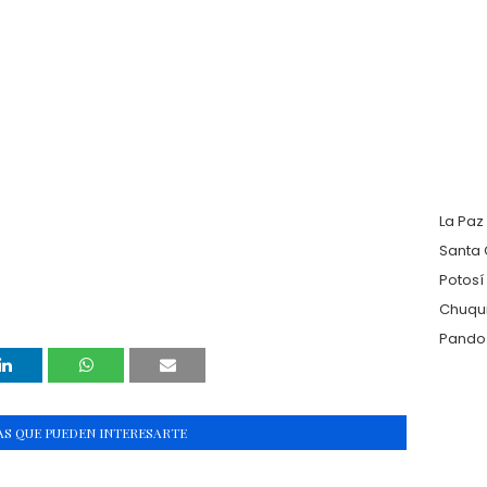
La Paz
Santa 
Potosí
Chuqu
Pando
S QUE PUEDEN INTERESARTE