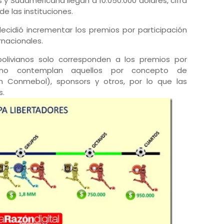
 y Sudamericana llegan a 10.050.000 dólares, cifra
e las instituciones.
cidió incrementar los premios por participación
rnacionales.
olivianos solo corresponden a los premios por
, no contemplan aquellos por concepto de
 Conmebol), sponsors y otros, por lo que las
s.