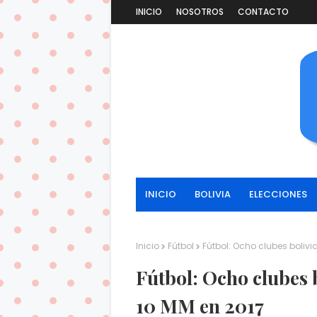
INICIO
NOSOTROS
CONTACTO
INICIO
BOLIVIA
ELECCIONES
Inicio
Fútbol
Fútbol: Ocho clubes boliv
Fútbol: Ocho clubes 
10 MM en 2017