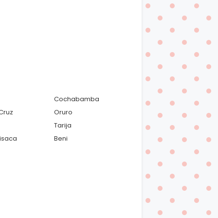
Cochabamba
Cruz
Oruro
Tarija
isaca
Beni