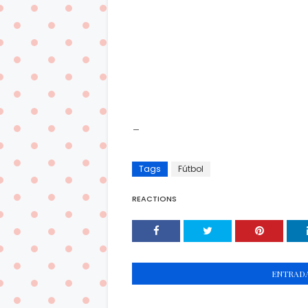
_
Tags
Fútbol
REACTIONS
ENTRADA