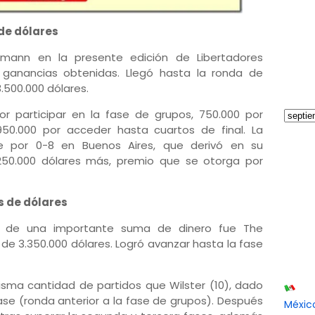
de dólares
mann en la presente edición de Libertadores
 ganancias obtenidas. Llegó hasta la ronda de
3.500.000 dólares.
por participar en la fase de grupos, 750.000 por
 950.000 por acceder hasta cuartos de final. La
te por 0-8 en Buenos Aires, que derivó en su
1.250.000 dólares más, premio que se otorga por
s de dólares
e de una importante suma de dinero fue The
 de 3.350.000 dólares. Logró avanzar hasta la fase
misma cantidad de partidos que Wilster (10), dado
ase (ronda anterior a la fase de grupos). Después
Méxic