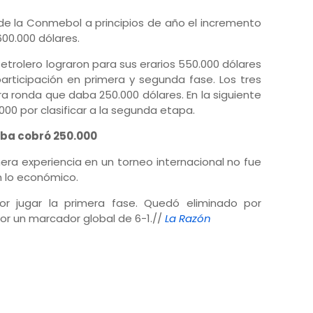
 la Conmebol a principios de año el incremento
600.000 dólares.
 Petrolero lograron para sus erarios 550.000 dólares
articipación en primera y segunda fase. Los tres
ra ronda que daba 250.000 dólares. En la siguiente
000 por clasificar a la segunda etapa.
iba cobró 250.000
era experiencia en un torneo internacional no fue
n lo económico.
por jugar la primera fase. Quedó eliminado por
or un marcador global de 6-1.//
La Razón