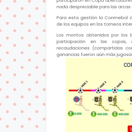
participaron en Copa Libertadores
nada despreciable para las arcas d
Para esta gestión la Conmebol de
de los equipos en los torneos inte
Los montos obtenidos por los b
participación en las copas
recaudaciones (compartidas con
ganancias fueron aún más jugosa