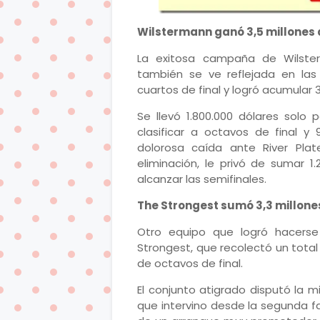
Wilstermann ganó 3,5 millones 
La exitosa campaña de Wilster
también se ve reflejada en las
cuartos de final y logró acumular 
Se llevó 1.800.000 dólares solo 
clasificar a octavos de final y
dolorosa caída ante River Pla
eliminación, le privó de sumar 
alcanzar las semifinales.
The Strongest sumó 3,3 millone
Otro equipo que logró hacers
Strongest, que recolectó un total
de octavos de final.
El conjunto atigrado disputó la 
que intervino desde la segunda f