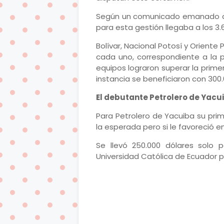
Según un comunicado emanado de
para esta gestión llegaba a los 3.
Bolívar, Nacional Potosí y Oriente
cada uno, correspondiente a la p
equipos lograron superar la prime
instancia se beneficiaron con 300.
El debutante Petrolero de Yacu
Para Petrolero de Yacuiba su prim
la esperada pero si le favoreció e
Se llevó 250.000 dólares solo 
Universidad Católica de Ecuador p