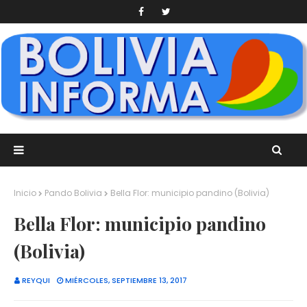
Inicio
Pando Bolivia
Bella Flor: municipio pandino (Bolivia)
Bella Flor: municipio pandino
(Bolivia)
REYQUI
MIÉRCOLES, SEPTIEMBRE 13, 2017