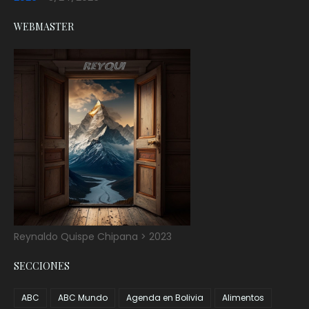
WEBMASTER
Reynaldo Quispe Chipana > 2023
SECCIONES
ABC
ABC Mundo
Agenda en Bolivia
Alimentos