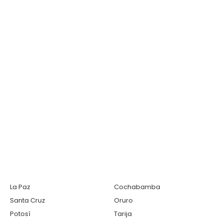
La Paz
Cochabamba
Santa Cruz
Oruro
Potosí
Tarija