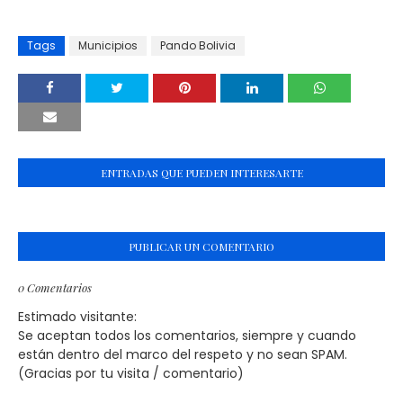
Tags
Municipios
Pando Bolivia
ENTRADAS QUE PUEDEN INTERESARTE
PUBLICAR UN COMENTARIO
0 Comentarios
Estimado visitante:
Se aceptan todos los comentarios, siempre y cuando
están dentro del marco del respeto y no sean SPAM.
(Gracias por tu visita / comentario)