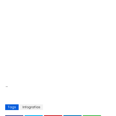
_
Tags
Infografías