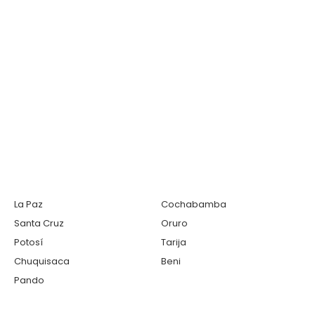
La Paz
Cochabamba
Santa Cruz
Oruro
Potosí
Tarija
Chuquisaca
Beni
Pando