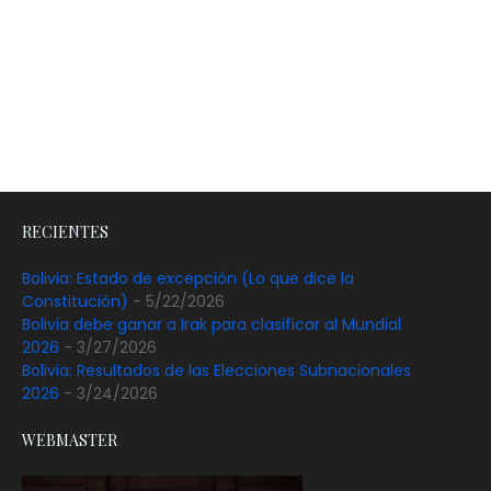
RECIENTES
Bolivia: Estado de excepción (Lo que dice la
Constitución)
- 5/22/2026
Bolivia debe ganar a Irak para clasificar al Mundial
2026
- 3/27/2026
Bolivia: Resultados de las Elecciones Subnacionales
2026
- 3/24/2026
WEBMASTER