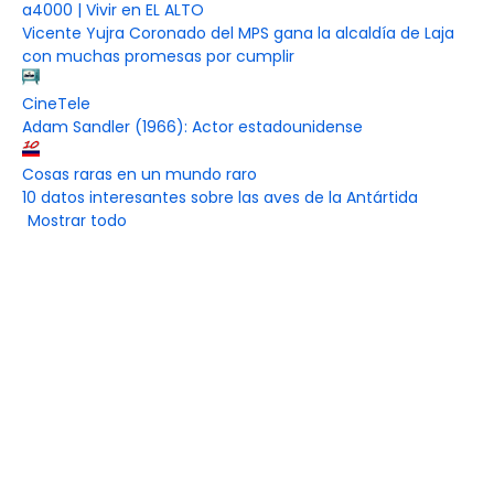
a4000 | Vivir en EL ALTO
Vicente Yujra Coronado del MPS gana la alcaldía de Laja
con muchas promesas por cumplir
CineTele
Adam Sandler (1966): Actor estadounidense
Cosas raras en un mundo raro
10 datos interesantes sobre las aves de la Antártida
Mostrar todo