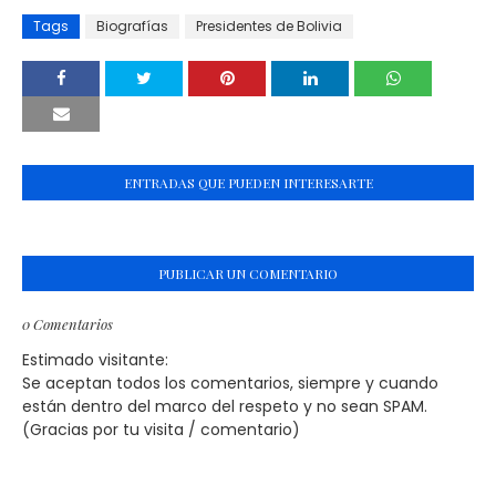
Tags
Biografías
Presidentes de Bolivia
ENTRADAS QUE PUEDEN INTERESARTE
PUBLICAR UN COMENTARIO
0 Comentarios
Estimado visitante:
Se aceptan todos los comentarios, siempre y cuando
están dentro del marco del respeto y no sean SPAM.
(Gracias por tu visita / comentario)