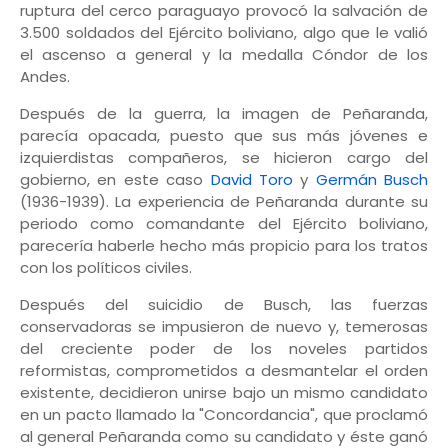
ruptura del cerco paraguayo provocó la salvación de
3.500 soldados del Ejército boliviano, algo que le valió
el ascenso a general y la medalla Cóndor de los
Andes.
Después de la guerra, la imagen de Peñaranda,
parecía opacada, puesto que sus más jóvenes e
izquierdistas compañeros, se hicieron cargo del
gobierno, en este caso
David Toro
y
Germán Busch
(1936-1939). La experiencia de Peñaranda durante su
periodo como comandante del Ejército boliviano,
parecería haberle hecho más propicio para los tratos
con los políticos civiles.
Después del suicidio de Busch, las fuerzas
conservadoras se impusieron de nuevo y, temerosas
del creciente poder de los noveles partidos
reformistas, comprometidos a desmantelar el orden
existente, decidieron unirse bajo un mismo candidato
en un pacto llamado la "Concordancia", que proclamó
al general Peñaranda como su candidato y éste ganó