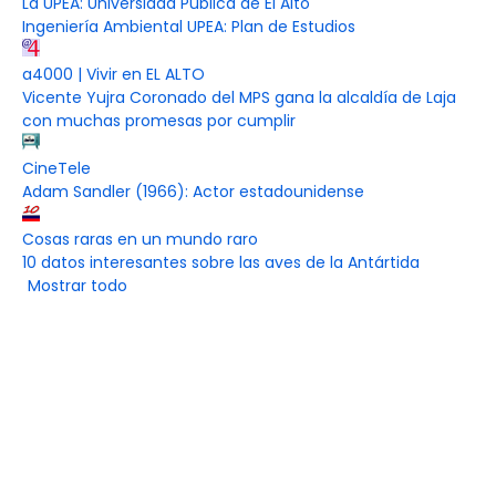
La UPEA: Universidad Pública de El Alto
Ingeniería Ambiental UPEA: Plan de Estudios
a4000 | Vivir en EL ALTO
Vicente Yujra Coronado del MPS gana la alcaldía de Laja
con muchas promesas por cumplir
CineTele
Adam Sandler (1966): Actor estadounidense
Cosas raras en un mundo raro
10 datos interesantes sobre las aves de la Antártida
Mostrar todo