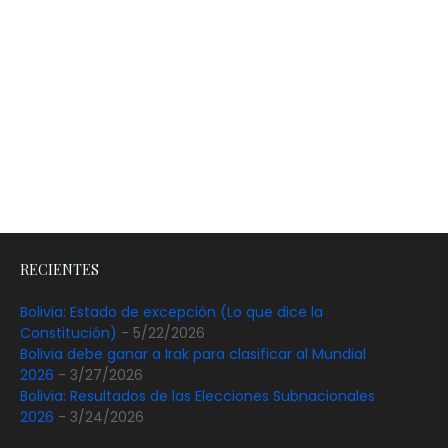
RECIENTES
Bolivia: Estado de excepción (Lo que dice la
Constitución)
- 5/22/2026
Bolivia debe ganar a Irak para clasificar al Mundial
2026
- 3/27/2026
Bolivia: Resultados de las Elecciones Subnacionales
2026
- 3/24/2026