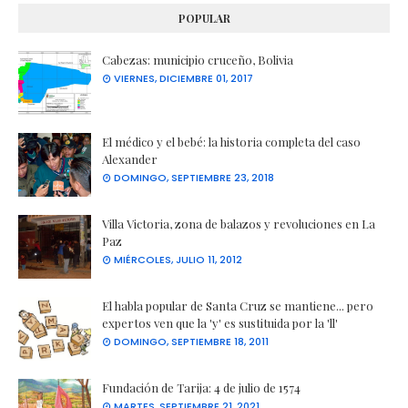
POPULAR
Cabezas: municipio cruceño, Bolivia
VIERNES, DICIEMBRE 01, 2017
El médico y el bebé: la historia completa del caso
Alexander
DOMINGO, SEPTIEMBRE 23, 2018
Villa Victoria, zona de balazos y revoluciones en La
Paz
MIÉRCOLES, JULIO 11, 2012
El habla popular de Santa Cruz se mantiene... pero
expertos ven que la 'y' es sustituida por la 'll'
DOMINGO, SEPTIEMBRE 18, 2011
Fundación de Tarija: 4 de julio de 1574
MARTES, SEPTIEMBRE 21, 2021