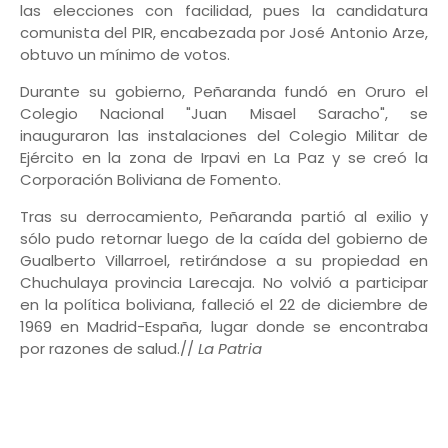
las elecciones con facilidad, pues la candidatura
comunista del PIR, encabezada por José Antonio Arze,
obtuvo un mínimo de votos.
Durante su gobierno, Peñaranda fundó en Oruro el
Colegio Nacional "Juan Misael Saracho", se
inauguraron las instalaciones del Colegio Militar de
Ejército en la zona de Irpavi en La Paz y se creó la
Corporación Boliviana de Fomento.
Tras su derrocamiento, Peñaranda partió al exilio y
sólo pudo retornar luego de la caída del gobierno de
Gualberto Villarroel, retirándose a su propiedad en
Chuchulaya provincia Larecaja. No volvió a participar
en la política boliviana, falleció el 22 de diciembre de
1969 en Madrid-España, lugar donde se encontraba
por razones de salud.//
La Patria