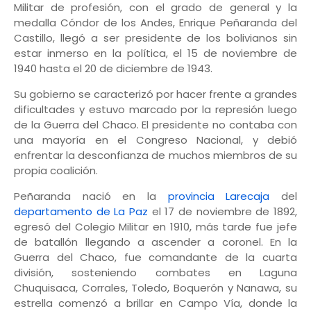
Militar de profesión, con el grado de general y la
medalla Cóndor de los Andes, Enrique Peñaranda del
Castillo, llegó a ser presidente de los bolivianos sin
estar inmerso en la política, el 15 de noviembre de
1940 hasta el 20 de diciembre de 1943.
Su gobierno se caracterizó por hacer frente a grandes
dificultades y estuvo marcado por la represión luego
de la Guerra del Chaco. El presidente no contaba con
una mayoría en el Congreso Nacional, y debió
enfrentar la desconfianza de muchos miembros de su
propia coalición.
Peñaranda nació en la
provincia Larecaja
del
departamento de La Paz
el 17 de noviembre de 1892,
egresó del Colegio Militar en 1910, más tarde fue jefe
de batallón llegando a ascender a coronel. En la
Guerra del Chaco, fue comandante de la cuarta
división, sosteniendo combates en Laguna
Chuquisaca, Corrales, Toledo, Boquerón y Nanawa, su
estrella comenzó a brillar en Campo Vía, donde la