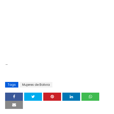
_
Tags
Mujeres de Bolivia