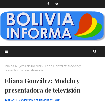
Inicio
Mujeres de Bolivia
Eliana González: Modelo y
presentadora de televisión
Eliana González: Modelo y
presentadora de televisión
REYQUI
VIERNES, SEPTIEMBRE 23, 2016