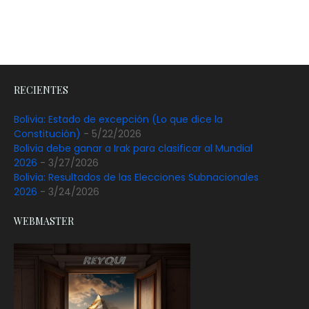
RECIENTES
Bolivia: Estado de excepción (Lo que dice la
Constitución)
- 5/22/2026
Bolivia debe ganar a Irak para clasificar al Mundial
2026
- 3/27/2026
Bolivia: Resultados de las Elecciones Subnacionales
2026
- 3/24/2026
WEBMASTER