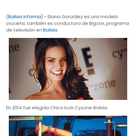
(
Bolivia informa
).- Eliana González es una modelo
cruceña; también es conductora de Bigote, programa
de televisión en
Bolivia
.
En 2014 fue elegida Chica look Cyzone Bolivia.