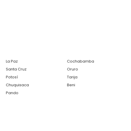
La Paz
Cochabamba
Santa Cruz
Oruro
Potosí
Tarija
Chuquisaca
Beni
Pando