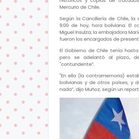
históricos y copias de tratado
Mercurio de Chile.
Según la Cancillería de Chile, l
9:00 de hoy, hora boliviana. El 
Miguel Insulza; la embajadora Mar
fueron los encargados de present
El Gobierno de Chile tenía hasta
pero se adelantó al plazo, d
"contundente”.
"En ella (la contramemoria) esta
bolivianas y de otros países, y
nada”, dijo Muñoz, según un report