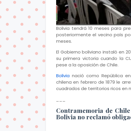
Bolivia tendrá 10 meses para pr
posteriormente el vecino país po
meses.
El Gobierno boliviano instaló en 
su primera victoria cuando la 
pese a la oposición de Chile.
Bolivia
nació como República en 1
chilena en febrero de 1879 le arre
cuadrados de territorios ricos en 
___
Contramemoria de Chile
Bolivia no reclamó obliga