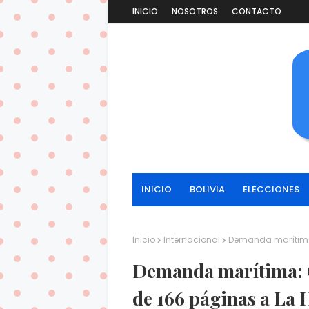
INICIO
NOSOTROS
CONTACTO
INICIO
BOLIVIA
ELECCIONES
Inicio
Internacional
Demanda marítima:
Demanda marítima: 
de 166 páginas a La 