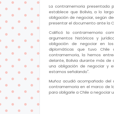
La contramemoria presentada p
establece que Bolivia, a lo lar
obligación de negociar, según dec
presentar el documento ante la Co
Calificó la contramemoria com
argumentos históricos y juríd
obligación de negociar en lo
diplomáticas que tuvo Chile 
contramemoria, la hemos entre
delante, Bolivia durante más de 
una obligación de negociar y 
estamos señalando".
Muñoz acudió acompañado del ag
contramemoria en el marco de la 
para obligarle a Chile a negociar 