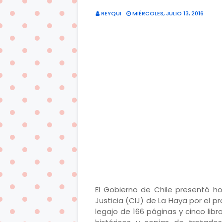
REYQUI
MIÉRCOLES, JULIO 13, 2016
El Gobierno de Chile presentó h
Justicia (CIJ) de La Haya por el p
legajo de 166 páginas y cinco li