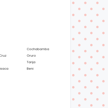
Cochabamba
Cruz
Oruro
Tarija
isaca
Beni