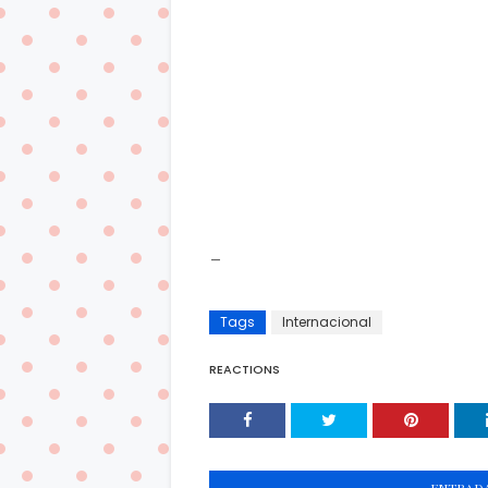
_
Tags
Internacional
REACTIONS