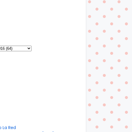
o La Red