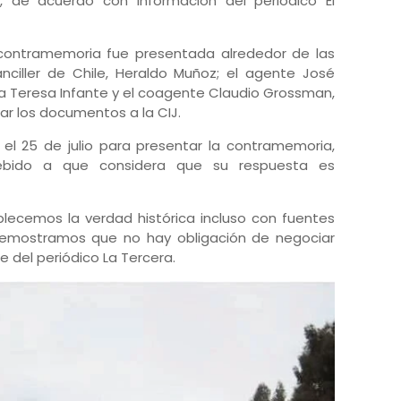
s, de acuerdo con información del periódico El
a contramemoria fue presentada alrededor de las
canciller de Chile, Heraldo Muñoz; el agente José
ía Teresa Infante y el coagente Claudio Grossman,
ar los documentos a la CIJ.
 el 25 de julio para presentar la contramemoria,
ebido a que considera que su respuesta es
blecemos la verdad histórica incluso con fuentes
 demostramos que no hay obligación de negociar
e del periódico La Tercera.