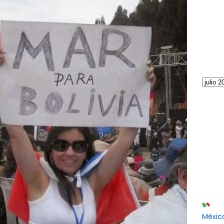
Méxic