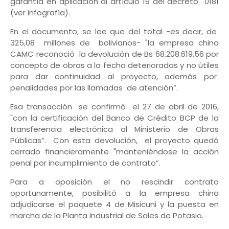
garantía en aplicación al artículo 19 del decreto 0181
(ver infografía).
En el documento, se lee que del total -es decir, de
325,08 millones de bolivianos- "la empresa china
CAMC reconoció la devolución de Bs 68.208.619,56 por
concepto de obras a la fecha deterioradas y no útiles
para dar continuidad al proyecto, además por
penalidades por las llamadas de atención”.
Esa transacción se confirmó el 27 de abril de 2016,
"con la certificación del Banco de Crédito BCP de la
transferencia electrónica al Ministerio de Obras
Públicas”. Con esta devolución, el proyecto quedó
cerrado financieramente "manteniéndose la acción
penal por incumplimiento de contrato”.
Para a oposición el no rescindir contrato
oportunamente, posibilitó a la empresa china
adjudicarse el paquete 4 de Misicuni y la puesta en
marcha de la Planta Industrial de Sales de Potasio.