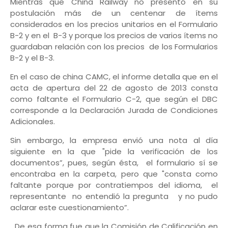
Mientras que China Railway no presentó en su
postulación más de un centenar de ítems
considerados en los precios unitarios en el Formulario
B-2 y en el B-3 y porque los precios de varios ítems no
guardaban relación con los precios de los Formularios
B-2 y el B-3.
En el caso de china CAMC, el informe detalla que en el
acta de apertura del 22 de agosto de 2013 consta
como faltante el Formulario C-2, que según el DBC
corresponde a la Declaración Jurada de Condiciones
Adicionales.
Sin embargo, la empresa envió una nota al día
siguiente en la que "pide la verificación de los
documentos”, pues, según ésta, el formulario sí se
encontraba en la carpeta, pero que "consta como
faltante porque por contratiempos del idioma, el
representante no entendió la pregunta y no pudo
aclarar este cuestionamiento”.
De esa forma fue que la Comisión de Calificación en