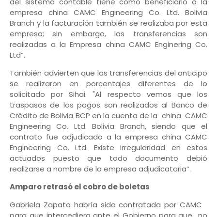
del sistema contable tiene como beneficiario a la
empresa china CAMC Engineering Co. Ltd. Bolivia
Branch y la facturación también se realizaba por esta
empresa; sin embargo, las transferencias son
realizadas a la Empresa china CAMC Enginering Co.
Ltd”.
También advierten que las transferencias del anticipo
se realizaron en porcentajes diferentes de lo
solicitado por Sihai. "Al respecto vemos que los
traspasos de los pagos son realizados al Banco de
Crédito de Bolivia BCP en la cuenta de la china CAMC
Engineering Co. Ltd. Bolivia Branch, siendo que el
contrato fue adjudicado a la empresa china CAMC
Engineering Co. Ltd. Existe irregularidad en estos
actuados puesto que todo documento debió
realizarse a nombre de la empresa adjudicataria”.
Amparo retrasó el cobro de boletas
Gabriela Zapata habría sido contratada por CAMC
para que intercediera ante el Gobierno para que no