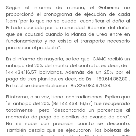
Según el informe de minoría, el Gobierno no
proporcionó el cronograma de ejecución de cada
ítem "por lo que no se puede cuantificar el daño al
Estado causado por la morosidad. Además del daño
que se causará cuando la Planta de Urea entre en
funcionamiento y no exista el transporte necesario
para sacar el producto”.
En el informe de mayoría, se lee que CAMC recibió un
anticipo del 20% del monto del contrato, es decir, de
144.434.116,57 bolivianos. Además de un 25% por el
pago de tres planillas, es decir, de Bs 180.614.862,80 .
En total se desembolsaron Bs 325.084.979,38.
El informe, a su vez, tiene contradicciones. Explica que
"el anticipo del 20% (Bs 144.434.116,57) fue recuperado
totalmente”, pero "descontando un porcentaje al
momento de pago de planillas de avance de obra”.
No se sabe con precisión cuánto se descontó.
También detalla que se ejecutaron las boletas de