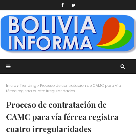
Inicio
Trending
Proceso de contratación de CAMC para vía
férrea registra cuatro irregularidades
Proceso de contratación de
CAMC para vía férrea registra
cuatro irregularidades