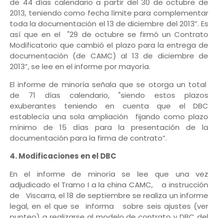
de 44 días calendario a partir del 30 de octubre de
2013, teniendo como fecha límite para complementar
toda la documentación el 13 de diciembre del 2013”. Es
así que en el "29 de octubre se firmó un Contrato
Modificatorio que cambió el plazo para la entrega de
documentación (de CAMC) al 13 de diciembre de
2013”, se lee en el informe por mayoría.
El informe de minoría señala que se otorga un total
de 71 días calendario, "siendo estos plazos
exuberantes teniendo en cuenta que el DBC
establecía una sola ampliación fijando como plazo
mínimo de 15 días para la presentación de la
documentación para la firma de contrato”.
4. Modificaciones en el DBC
En el informe de minoría se lee que una vez
adjudicado el Tramo I a la china CAMC, a instrucción
de Viscarra, el 18 de septiembre se realiza un informe
legal, en el que se informa sobre seis ajustes (ver
punteo) a realizarse al modelo de contrato y DBC del