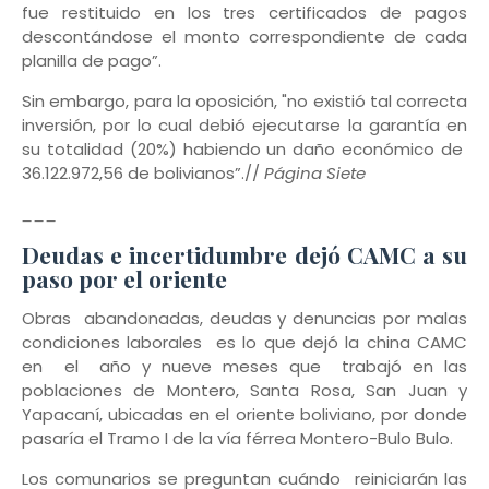
fue restituido en los tres certificados de pagos
descontándose el monto correspondiente de cada
planilla de pago”.
Sin embargo, para la oposición, "no existió tal correcta
inversión, por lo cual debió ejecutarse la garantía en
su totalidad (20%) habiendo un daño económico de
36.122.972,56 de bolivianos”.//
Página Siete
___
Deudas e incertidumbre dejó CAMC a su
paso por el oriente
Obras abandonadas, deudas y denuncias por malas
condiciones laborales es lo que dejó la china CAMC
en el año y nueve meses que trabajó en las
poblaciones de Montero, Santa Rosa, San Juan y
Yapacaní, ubicadas en el oriente boliviano, por donde
pasaría el Tramo I de la vía férrea Montero-Bulo Bulo.
Los comunarios se preguntan cuándo reiniciarán las