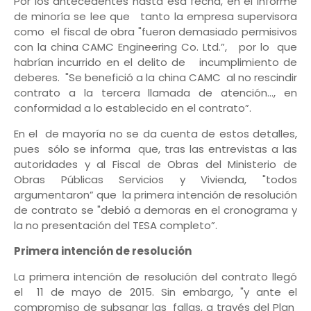
Por los antecedentes hasta esa fecha, en el informe
de minoría se lee que tanto la empresa supervisora
como el fiscal de obra "fueron demasiado permisivos
con la china CAMC Engineering Co. Ltd.”, por lo que
habrían incurrido en el delito de incumplimiento de
deberes. "Se benefició a la china CAMC al no rescindir
contrato a la tercera llamada de atención..., en
conformidad a lo establecido en el contrato”.
En el de mayoría no se da cuenta de estos detalles,
pues sólo se informa que, tras las entrevistas a las
autoridades y al Fiscal de Obras del Ministerio de
Obras Públicas Servicios y Vivienda, "todos
argumentaron” que la primera intención de resolución
de contrato se "debió a demoras en el cronograma y
la no presentación del TESA completo”.
Primera intención de resolución
La primera intención de resolución del contrato llegó
el 11 de mayo de 2015. Sin embargo, "y ante el
compromiso de subsanar las fallas, a través del Plan