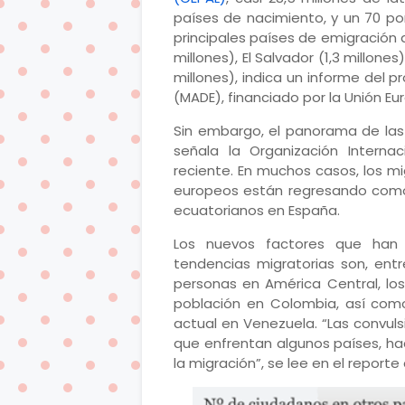
países de nacimiento, y un 70 por
principales países de emigración 
millones), El Salvador (1,3 millones
millones), indica un informe del 
(MADE), financiado por la Unión Eu
Sin embargo, el panorama de las
señala la Organización Interna
reciente. En muchos casos, los m
europeos están regresando como
ecuatorianos en España.
Los nuevos factores que han in
tendencias migratorias son, entr
personas en América Central, los
población en Colombia, así como
actual en Venezuela. “Las convuls
que enfrentan algunos países, ha
la migración”, se lee en el reporte 