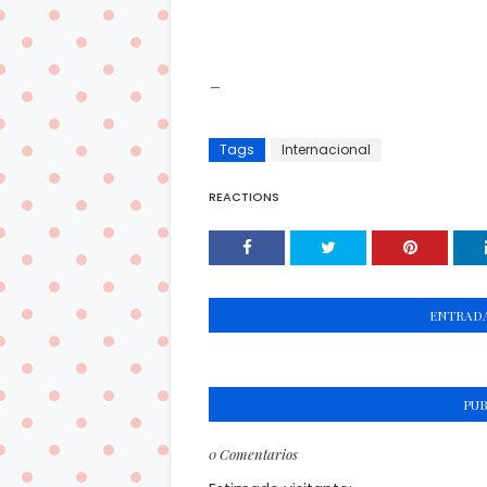
_
Tags
Internacional
REACTIONS
ENTRADA
PU
0 Comentarios