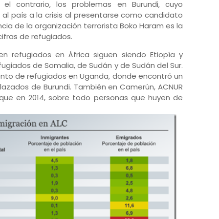
el contrario, los problemas en Burundi, cuyo
vó al país a la crisis al presentarse como candidato
lencia de la organización terrorista Boko Haram es la
ifras de refugiados.
en refugiados en África siguen siendo Etiopía y
 refugiados de Somalia, de Sudán y de Sudán del Sur.
ento de refugiados en Uganda, donde encontró un
plazados de Burundi. También en Camerún, ACNUR
 que en 2014, sobre todo personas que huyen de