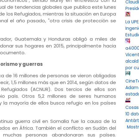
económicos", señaló Manly en entrevista con la
Claud
ual de tendencias globales que publica este lunes
Presi
de los Refugiados, mientras la situación en Europa
al el año pasado, "otra crisis de protección se
La UPE
Ingeni
Estudi
alvador, Guatemala y Honduras obligó a miles de
donar sus hogares en 2015, principalmente hacia
a4000 
 documento.
Vicen
alcal
rrorismo y guerras
por cu
rca de 16 millones de personas se vieron obligadas
CineT
decir, 1,5 millones más que en 2014, según datos de
Adam 
Refugiados (ACNUR). Dos tercios de ellos son
estad
io país. Otros 5,2 millones de seres humanos
y la mayoría de ellos busca refugio en los países
Cosas
10 dat
Antárt
inua guerra civil en Somalia fue la causa de la
Mostr
ados en África. También el conflicto en Sudán del
 muchas personas abandonaran sus países.