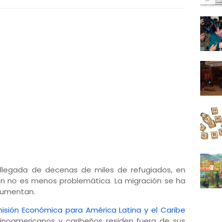
llegada de decenas de miles de refugiados, en
ión no es menos problemática. La migración se ha
 aumentan.
isión Económica para América Latina y el Caribe
atinoamericanos y caribeños residen fuera de sus