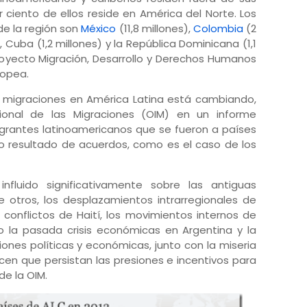
 ciento de ellos reside en América del Norte. Los
de la región son
México
(11,8 millones),
Colombia
(2
), Cuba (1,2 millones) y la República Dominicana (1,1
proyecto Migración, Desarrollo y Derechos Humanos
ropea.
 migraciones en América Latina está cambiando,
cional de las Migraciones (OIM) en un informe
igrantes latinoamericanos que se fueron a países
 resultado de acuerdos, como es el caso de los
fluido significativamente sobre las antiguas
e otros, los desplazamientos intrarregionales de
 conflictos de Haití, los movimientos internos de
 la pasada crisis económicas en Argentina y la
iones políticas y económicas, junto con la miseria
cen que persistan las presiones e incentivos para
de la OIM.