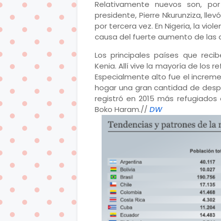
Relativamente nuevos son, por 
presidente, Pierre Nkurunziza, lle
por tercera vez. En Nigeria, la vio
causa del fuerte aumento de las c
Los principales países que recib
Kenia. Allí vive la mayoría de los
Especialmente alto fue el increm
hogar una gran cantidad de des
registró en 2015 más refugiados
Boko Haram.//
DW