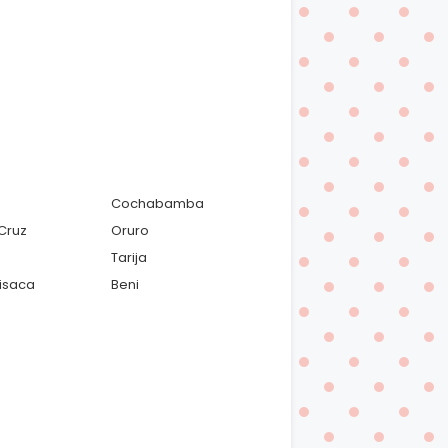
Cochabamba
Cruz
Oruro
Tarija
isaca
Beni