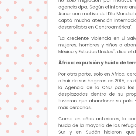
no sólo migración por motivos 
agencia dpa. Según el informe an
Acnur con motivo del Día Mundial 
captó mucha atención internacion
desarrollaba en Centroamérica".
"La creciente violencia en El S
mujeres, hombres y niños a aban
México y Estados Unidos", dice el
África: expulsión y huida de te
Por otra parte, solo en África, ce
a huir de sus hogares en 2015, es 
la Agencia de la ONU para los 
desplazados dentro de su prop
tuvieron que abandonar su país, 
más cercanos.
Como en años anteriores, la cont
huida de la mayoría de los refugi
Sur y en Sudán hicieron que