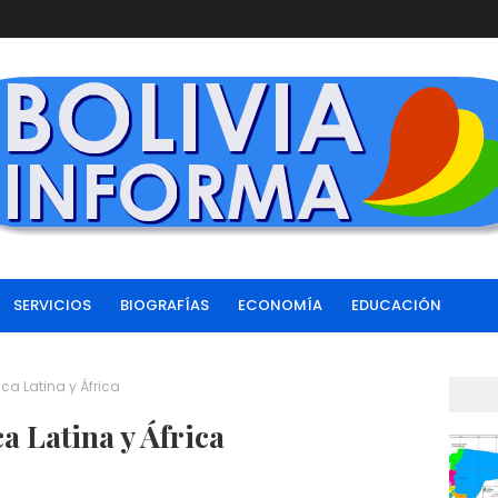
SERVICIOS
BIOGRAFÍAS
ECONOMÍA
EDUCACIÓN
ca Latina y África
 Latina y África