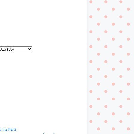
o La Red