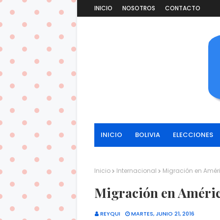
INICIO
NOSOTROS
CONTACTO
INICIO
BOLIVIA
ELECCIONES
Inicio
Internacional
Migración en Améri
Migración en América
REYQUI
MARTES, JUNIO 21, 2016