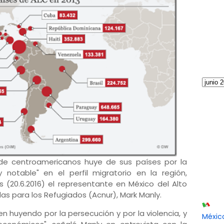
de centroamericanos huye de sus países por la
notable" en el perfil migratorio en la región,
s (20.6.2016) el representante en México del Alto
s para los Refugiados (Acnur), Mark Manly.
n huyendo por la persecución y por la violencia, y
Méxic