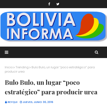
Inicio
Trending
Bulo Bulo, un lugar “poco estratégico” para
producir urea
Bulo Bulo, un lugar “poco
estratégico” para producir urea
REYQUI
JUEVES, JUNIO 30, 2016