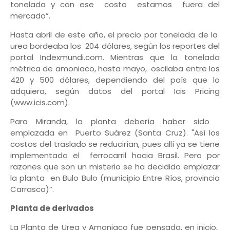
tonelada y con ese costo estamos fuera del
mercado”.
Hasta abril de este año, el precio por tonelada de la
urea bordeaba los 204 dólares, según los reportes del
portal Indexmundi.com. Mientras que la tonelada
métrica de amoniaco, hasta mayo, oscilaba entre los
420 y 500 dólares, dependiendo del país que lo
adquiera, según datos del portal Icis Pricing
(www.icis.com).
Para Miranda, la planta debería haber sido
emplazada en Puerto Suárez (Santa Cruz). "Así los
costos del traslado se reducirían, pues allí ya se tiene
implementado el ferrocarril hacia Brasil. Pero por
razones que son un misterio se ha decidido emplazar
la planta en Bulo Bulo (municipio Entre Ríos, provincia
Carrasco)”.
Planta de derivados
La Planta de Urea y Amoniaco fue pensada, en inicio,