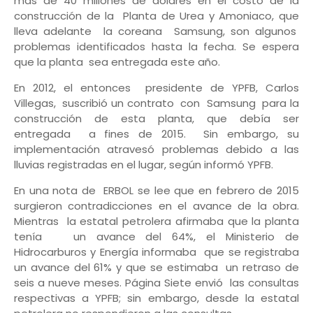
más de 40 millones de dólares en el costo de la
construcción de la Planta de Urea y Amoniaco, que
lleva adelante la coreana Samsung, son algunos
problemas identificados hasta la fecha. Se espera
que la planta sea entregada este año.
En 2012, el entonces presidente de YPFB, Carlos
Villegas, suscribió un contrato con Samsung para la
construcción de esta planta, que debía ser
entregada a fines de 2015. Sin embargo, su
implementación atravesó problemas debido a las
lluvias registradas en el lugar, según informó YPFB.
En una nota de ERBOL se lee que en febrero de 2015
surgieron contradicciones en el avance de la obra.
Mientras la estatal petrolera afirmaba que la planta
tenía un avance del 64%, el Ministerio de
Hidrocarburos y Energía informaba que se registraba
un avance del 61% y que se estimaba un retraso de
seis a nueve meses. Página Siete envió las consultas
respectivas a YPFB; sin embargo, desde la estatal