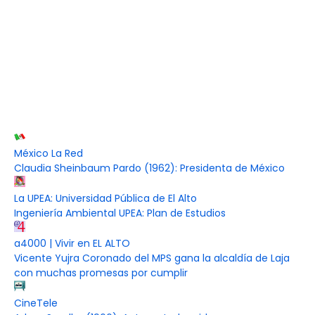
México La Red
Claudia Sheinbaum Pardo (1962): Presidenta de México
La UPEA: Universidad Pública de El Alto
Ingeniería Ambiental UPEA: Plan de Estudios
a4000 | Vivir en EL ALTO
Vicente Yujra Coronado del MPS gana la alcaldía de Laja
con muchas promesas por cumplir
CineTele