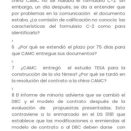
china CAMC no se hallaba el formulario C-2. Sin
embargo, un día después, se da a entender que
por problemas en la comunicación el documento
estaba. ¿La comisión de calificación no conocía las
características del formulario C-2 como para
identificarlo?
6 ¿Por qué se extendió el plazo por 75 días para
que CAMC entregue sus documentos?
7 ¿CAMC entregó el estudio TESA para la
construcción de la vía férrea? ¿Por qué se tardó en
la resolución del contrato a la china CAMC?
8 El informe de minoría advierte que se cambió el
DBC y el modelo de contrato después de la
evaluación de propuestas presentadas. Esto
contraviene a lo enmarcado en el DS 0181 que
establece que las modificaciones o enmiendas al
modelo de contrato o al DBC deben darse con