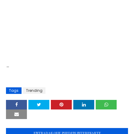
_
Tags
Trending
ENTRADAS QUE PUEDEN INTERESARTE