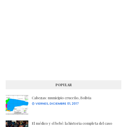
POPULAR
Cabezas: municipio cruceño, Bolivia
VIERNES, DICIEMBRE 01, 2017
El médico y el bebé: la historia completa del caso