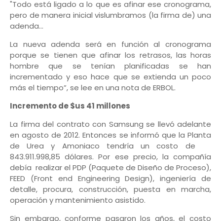
"Todo está ligado a lo que es afinar ese cronograma,
pero de manera inicial vislumbramos (la firma de) una
adenda...
La nueva adenda será en función al cronograma
porque se tienen que afinar los retrasos, las horas
hombre que se tenían planificadas se han
incrementado y eso hace que se extienda un poco
más el tiempo”, se lee en una nota de ERBOL.
Incremento de $us 41 millones
La firma del contrato con Samsung se llevó adelante
en agosto de 2012. Entonces se informó que la Planta
de Urea y Amoniaco tendría un costo de
843.911.998,85 dólares. Por ese precio, la compañía
debía realizar el PDP (Paquete de Diseño de Proceso),
FEED (Front end Engineering Design), ingeniería de
detalle, procura, construcción, puesta en marcha,
operación y mantenimiento asistido.
Sin embargo, conforme pasaron los años, el costo