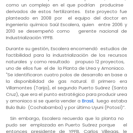
como un complejo en el que podrían producirse
derivados de estos fertilizantes. Este proyecto fue
planteado en 2008 por el equipo del doctor en
ingeniería química Saúl Escalera, quien entre 2006 y
2010 se desempeñó como gerente nacional de
Industrialización YPFB.
Durante su gestión, Escalera encomendó estudios de
factibilidad para la industrialización de los recursos
naturales y como resultado propuso 12 proyectos,
uno de ellos fue el de la Planta de Urea y Amoniaco.
"Se identificaron cuatro polos de desarrollo en base a
la disponibilidad de gas natural. El primero era
Villamontes (Tarija), el segundo Puerto Suárez (Santa
Cruz), que era el punto estratégico para producir urea
y amoniaco si se quería vender a
Brasil
, luego estaba
Bulo Bulo (Cochabamba) y por último Uyuni (Potosí)”.
Sin embargo, Escalera recuerda que la planta no
pudo ser emplazada en Puerto Suárez porque el
entonces presidente de YPFB, Carlos Villegas, le