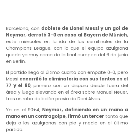
Barcelona, con
doblete de Lionel Messi y un gol de
Neymar, derrotó 3-0 en casa al Bayern de Múnich,
este miércoles en la ida de las semifinales de la
Champions League, con lo que el equipo azulgrana
queda ya muy cerca de la final europea del 6 de junio
en Berlín.
El partido llegó al último cuarto con empate 0-0, pero
Messi
encarriló la eliminatoria con sus tantos en el
77 y el 80
, primero con un disparo desde fuera del
área y luego elevando en el área sobre Manuel Neuer,
tras un robo de balón previo de Dani Alves.
Ya en el 90+4,
Neymar, definiendo en un mano a
mano en un contragolpe, firmó un tercer
tanto que
deja a los azulgranas con pie y medio en el último
partido.