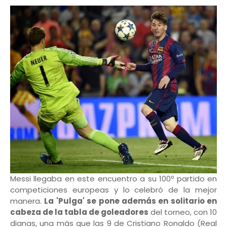
Messi llegaba en este encuentro a su 100º partido en
competiciones europeas y lo celebró de la mejor
manera.
La 'Pulga' se pone además en solitario en
cabeza de la tabla de goleadores
del torneo, con 10
dianas, una más que las 9 de Cristiano Ronaldo (Real