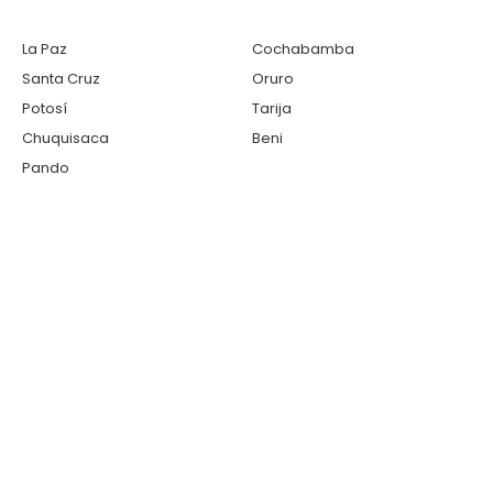
La Paz
Cochabamba
Santa Cruz
Oruro
Potosí
Tarija
Chuquisaca
Beni
Pando