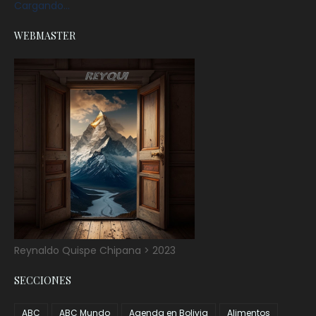
Cargando...
WEBMASTER
Reynaldo Quispe Chipana > 2023
SECCIONES
ABC
ABC Mundo
Agenda en Bolivia
Alimentos