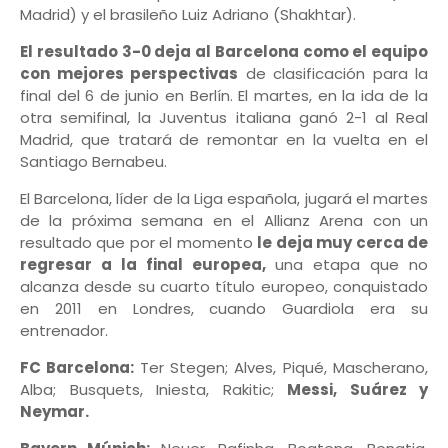
Madrid) y el brasileño Luiz Adriano (Shakhtar).
El resultado 3-0 deja al Barcelona como el equipo
con mejores perspectivas
de clasificación para la
final del 6 de junio en Berlín. El martes, en la ida de la
otra semifinal, la Juventus italiana ganó 2-1 al Real
Madrid, que tratará de remontar en la vuelta en el
Santiago Bernabeu.
El Barcelona, líder de la Liga española, jugará el martes
de la próxima semana en el Allianz Arena con un
resultado que por el momento
le deja muy cerca de
regresar a la final europea,
una etapa que no
alcanza desde su cuarto título europeo, conquistado
en 2011 en Londres, cuando Guardiola era su
entrenador.
FC Barcelona:
Ter Stegen; Alves, Piqué, Mascherano,
Alba; Busquets, Iniesta, Rakitic;
Messi, Suárez y
Neymar.