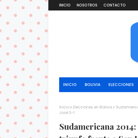
INICIO
NOSOTROS
CONTACTO
INICIO
BOLIVIA
ELECCIONES
Inicio
Elecciones en Bolivia
Sudamerican
José 3-1
Sudamericana 2014: 