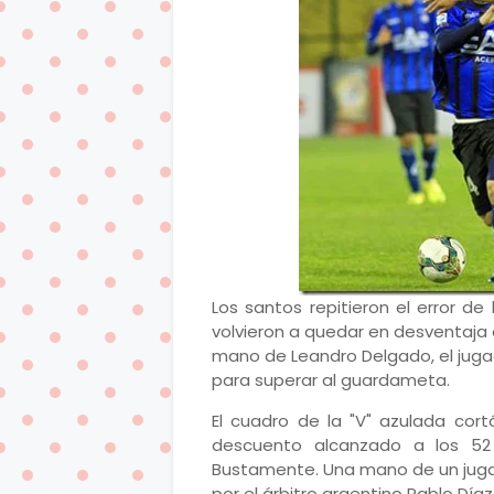
Los santos repitieron el error d
volvieron a quedar en desventaja 
mano de Leandro Delgado, el jugad
para superar al guardameta.
El cuadro de la "V" azulada cort
descuento alcanzado a los 52
Bustamente. Una mano de un jugad
por el árbitro argentino Pablo Díaz