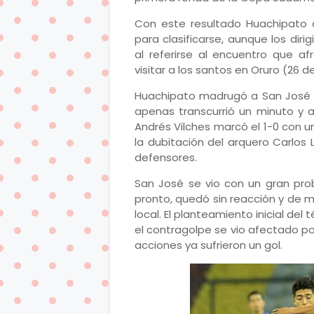
Con este resultado Huachipato 
para clasificarse, aunque los diri
al referirse al encuentro que a
visitar a los santos en Oruro (26 de
Huachipato madrugó a San José c
apenas transcurrió un minuto y a
Andrés Vilches marcó el 1-0 con 
la dubitación del arquero Carlos
defensores.
San José se vio con un gran pro
pronto, quedó sin reacción y de 
local. El planteamiento inicial de
el contragolpe se vio afectado p
acciones ya sufrieron un gol.