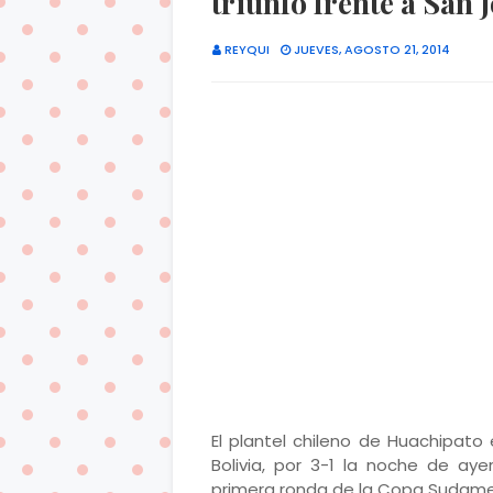
triunfo frente a San J
REYQUI
JUEVES, AGOSTO 21, 2014
El plantel chileno de Huachipato 
Bolivia, por 3-1 la noche de ay
primera ronda de la Copa Sudamer