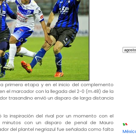
e la primera etapa y en el inicio del complemento
en el marcador con la llegada del 2-0 (m.48) de la
or trasandino envió un disparo de larga distancia
ó la inspiración del rival por un momento con el
 minutos con un disparo de penal de Mauro
or del plantel negriazul fue señalada como falta
Méxic
.