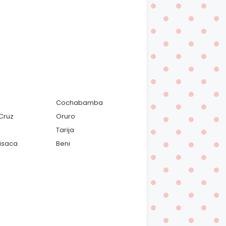
Cochabamba
Cruz
Oruro
Tarija
isaca
Beni