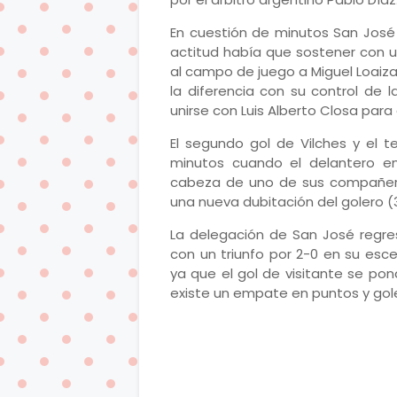
En cuestión de minutos San José 
actitud había que sostener con u
al campo de juego a Miguel Loaiz
la diferencia con su control de
unirse con Luis Alberto Closa para 
El segundo gol de Vilches y el 
minutos cuando el delantero emp
cabeza de uno de sus compañero
una nueva dubitación del golero (3
La delegación de San José regresa
con un triunfo por 2-0 en su esce
ya que el gol de visitante se po
existe un empate en puntos y gole