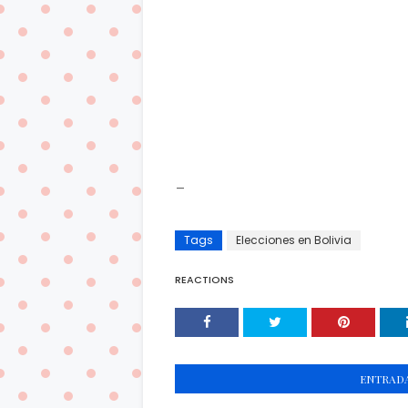
_
Tags
Elecciones en Bolivia
REACTIONS
ENTRADA