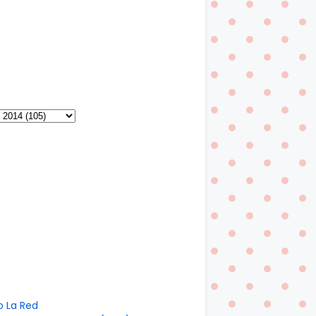
o La Red