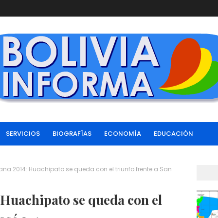
SERVICIOS
BIOGRAFÍAS
ECONOMÍA
EDUCACIÓN
a 2014: Huachipato se queda con el triunfo frente a San
Huachipato se queda con el