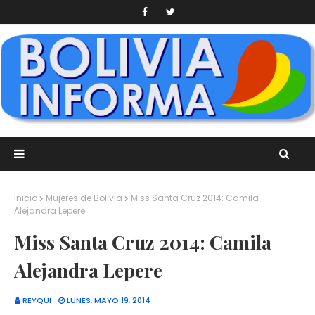
Inicio
Mujeres de Bolivia
Miss Santa Cruz 2014: Camila
Alejandra Lepere
Miss Santa Cruz 2014: Camila
Alejandra Lepere
REYQUI
LUNES, MAYO 19, 2014