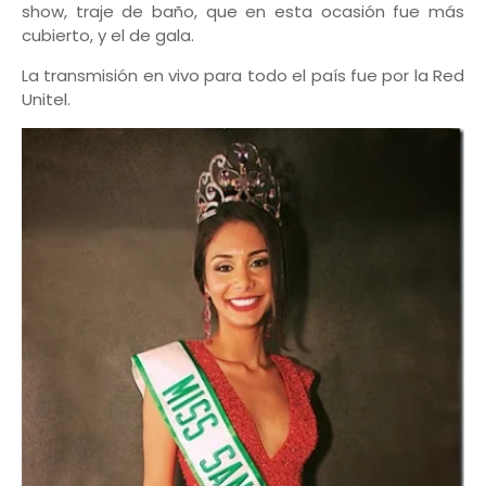
show, traje de baño, que en esta ocasión fue más
cubierto, y el de gala.
La transmisión en vivo para todo el país fue por la Red
Unitel.