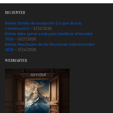
RECIENTES
Bolivia: Estado de excepción (Lo que dice la
Constitución)
- 5/22/2026
Bolivia debe ganar a Irak para clasificar al Mundial
2026
- 3/27/2026
Bolivia: Resultados de las Elecciones Subnacionales
2026
- 3/24/2026
WEBMASTER