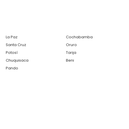
La Paz
Cochabamba
Santa Cruz
Oruro
Potosí
Tarija
Chuquisaca
Beni
Pando