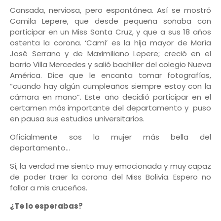
Cansada, nerviosa, pero espontánea. Así se mostró
Camila Lepere, que desde pequeña soñaba con
participar en un Miss Santa Cruz, y que a sus 18 años
ostenta la corona. ‘Cami’ es la hija mayor de María
José Serrano y de Maximiliano Lepere; creció en el
barrio Villa Mercedes y salió bachiller del colegio Nueva
América. Dice que le encanta tomar fotografías,
“cuando hay algún cumpleaños siempre estoy con la
cámara en mano”. Este año decidió participar en el
certamen más importante del departamento y puso
en pausa sus estudios universitarios.
Oficialmente sos la mujer más bella del
departamento…
Sí, la verdad me siento muy emocionada y muy capaz
de poder traer la corona del Miss Bolivia. Espero no
fallar a mis cruceños.
¿Te lo esperabas?