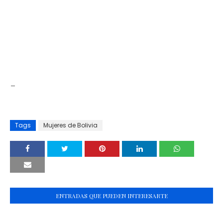
_
Tags
Mujeres de Bolivia
ENTRADAS QUE PUEDEN INTERESARTE