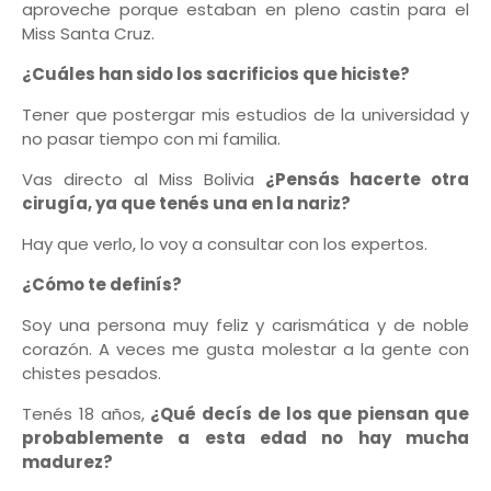
aproveche porque estaban en pleno castin para el
Miss Santa Cruz.
¿Cuáles han sido los sacrificios que hiciste?
Tener que postergar mis estudios de la universidad y
no pasar tiempo con mi familia.
Vas directo al Miss Bolivia
¿Pensás hacerte otra
cirugía, ya que tenés una en la nariz?
Hay que verlo, lo voy a consultar con los expertos.
¿Cómo te definís?
Soy una persona muy feliz y carismática y de noble
corazón. A veces me gusta molestar a la gente con
chistes pesados.
Tenés 18 años,
¿Qué decís de los que piensan que
probablemente a esta edad no hay mucha
madurez?