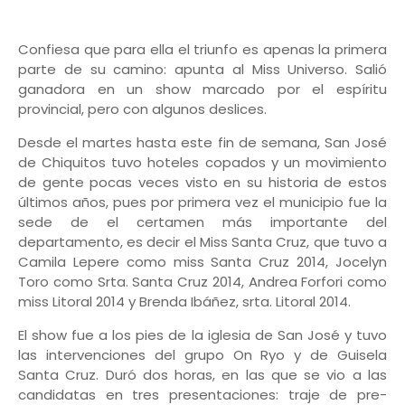
Confiesa que para ella el triunfo es apenas la primera
parte de su camino: apunta al Miss Universo. Salió
ganadora en un show marcado por el espíritu
provincial, pero con algunos deslices.
Desde el martes hasta este fin de semana, San José
de Chiquitos tuvo hoteles copados y un movimiento
de gente pocas veces visto en su historia de estos
últimos años, pues por primera vez el municipio fue la
sede de el certamen más importante del
departamento, es decir el Miss Santa Cruz, que tuvo a
Camila Lepere como miss Santa Cruz 2014, Jocelyn
Toro como Srta. Santa Cruz 2014, Andrea Forfori como
miss Litoral 2014 y Brenda Ibáñez, srta. Litoral 2014.
El show fue a los pies de la iglesia de San José y tuvo
las intervenciones del grupo On Ryo y de Guisela
Santa Cruz. Duró dos horas, en las que se vio a las
candidatas en tres presentaciones: traje de pre-