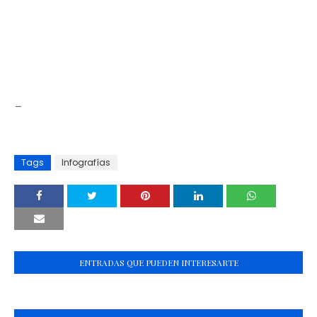
_
Tags
Infografías
ENTRADAS QUE PUEDEN INTERESARTE