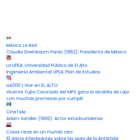
México La Red
Claudia Sheinbaum Pardo (1962): Presidenta de México
La UPEA: Universidad Pública de El Alto
Ingeniería Ambiental UPEA: Plan de Estudios
a4000 | Vivir en EL ALTO
Vicente Yujra Coronado del MPS gana la alcaldía de Laja
con muchas promesas por cumplir
CineTele
Adam Sandler (1966): Actor estadounidense
Cosas raras en un mundo raro
10 datos interesantes sobre las aves de la Antártida