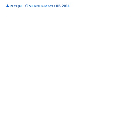
REYQUI
VIERNES, MAYO 02, 2014