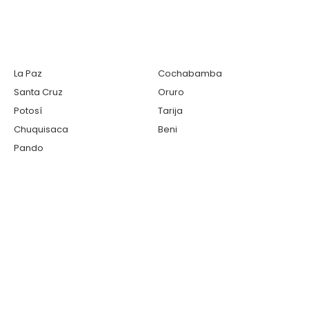
La Paz
Cochabamba
Santa Cruz
Oruro
Potosí
Tarija
Chuquisaca
Beni
Pando