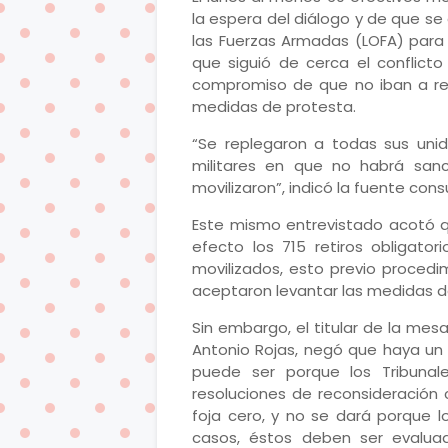
la espera del diálogo y de que se
las Fuerzas Armadas (LOFA) para 
que siguió de cerca el conflicto
compromiso de que no iban a reci
medidas de protesta.
“Se replegaron a todas sus uni
militares en que no habrá sanc
movilizaron”, indicó la fuente cons
Este mismo entrevistado acotó q
efecto los 715 retiros obligator
movilizados, esto previo procedi
aceptaron levantar las medidas d
Sin embargo, el titular de la mesa
Antonio Rojas, negó que haya un a
puede ser porque los Tribunal
resoluciones de reconsideración
foja cero, y no se dará porque l
casos, éstos deben ser evaluad