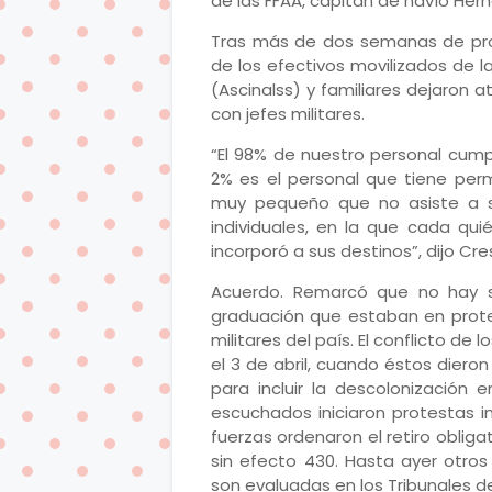
de las FFAA, capitán de navío Her
Tras más de dos semanas de prote
de los efectivos movilizados de l
(Ascinalss) y familiares dejaron a
con jefes militares.
“El 98% de nuestro personal cump
2% es el personal que tiene per
muy pequeño que no asiste a su
individuales, en la que cada qu
incorporó a sus destinos”, dijo Cre
Acuerdo. Remarcó que no hay sa
graduación que estaban en prote
militares del país. El conflicto de 
el 3 de abril, cuando éstos dier
para incluir la descolonización e
escuchados iniciaron protestas i
fuerzas ordenaron el retiro obliga
sin efecto 430. Hasta ayer otros 1
son evaluadas en los Tribunales de