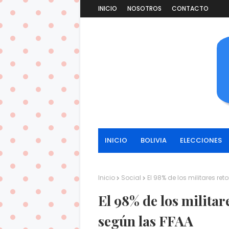
INICIO
NOSOTROS
CONTACTO
INICIO
BOLIVIA
ELECCIONES
Inicio
Social
El 98% de los militares re
El 98% de los militar
según las FFAA