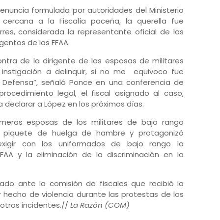
enuncia formulada por autoridades del Ministerio
ercana a la Fiscalía paceña, la querella fue
res, considerada la representante oficial de las
gentos de las FFAA.
tra de la dirigente de las esposas de militares
 instigación a delinquir, si no me equivoco fue
e Defensa”, señaló Ponce en una conferencia de
rocedimiento legal, el fiscal asignado al caso,
declarar a López en los próximos días.
imeras esposas de los militares de bajo rango
un piquete de huelga de hambre y protagonizó
exigir con los uniformados de bajo rango la
FAA y la eliminación de la discriminación en la
ado ante la comisión de fiscales que recibió la
er hecho de violencia durante las protestas de los
 otros incidentes.//
La Razón (COM)