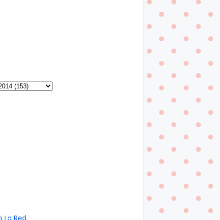
o La Red