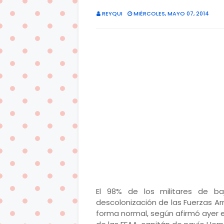
REYQUI
MIÉRCOLES, MAYO 07, 2014
El 98% de los militares de ba
descolonización de las Fuerzas A
forma normal, según afirmó ayer 