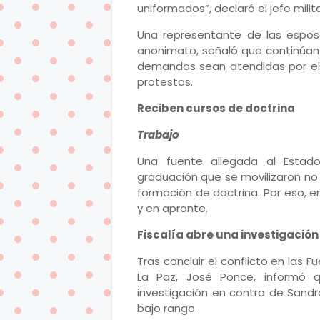
uniformados”, declaró el jefe milita
Una representante de las esposa
anonimato, señaló que continúan 
demandas sean atendidas por el A
protestas.
Reciben cursos de doctrina
Trabajo
Una fuente allegada al Estad
graduación que se movilizaron no s
formación de doctrina. Por eso, 
y en apronte.
Fiscalía abre una investigación
Tras concluir el conflicto en las 
La Paz, José Ponce, informó q
investigación en contra de Sandr
bajo rango.