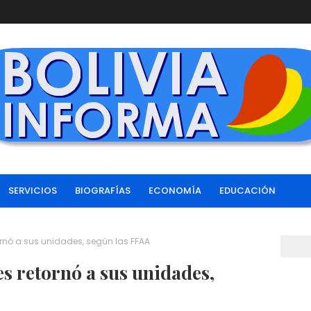
SERVICIOS
BIOGRAFÍAS
ECONOMÍA
EDUCACIÓN
tornó a sus unidades, según las FFAA
es retornó a sus unidades,