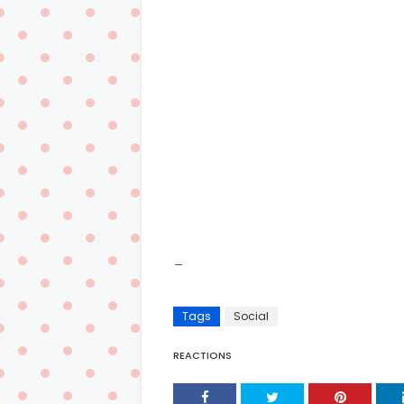
_
Tags
Social
REACTIONS