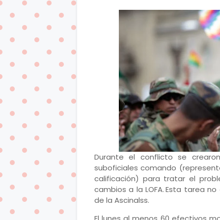
Durante el conflicto se crear
suboficiales comando (represent
calificación) para tratar el prob
cambios a la LOFA. Esta tarea no
de la Ascinalss.
El lunes al menos 60 efectivos mo