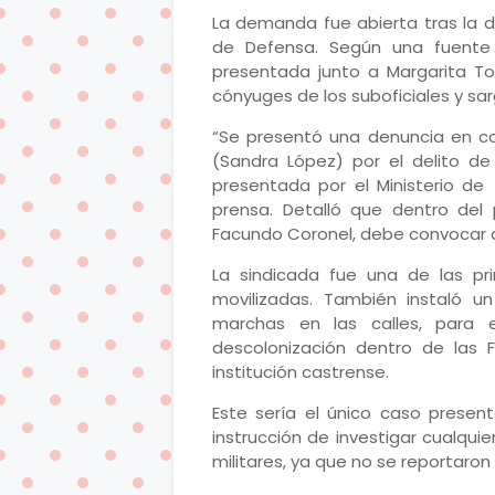
La demanda fue abierta tras la d
de Defensa. Según una fuente c
presentada junto a Margarita Tor
cónyuges de los suboficiales y sar
“Se presentó una denuncia en con
(Sandra López) por el delito de
presentada por el Ministerio d
prensa. Detalló que dentro del p
Facundo Coronel, debe convocar a 
La sindicada fue una de las pr
movilizadas. También instaló 
marchas en las calles, para 
descolonización dentro de las F
institución castrense.
Este sería el único caso present
instrucción de investigar cualqui
militares, ya que no se reportaron