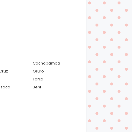
Cochabamba
Cruz
Oruro
Tarija
isaca
Beni