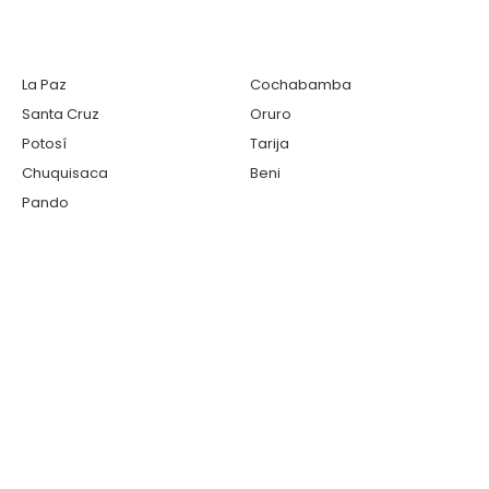
La Paz
Cochabamba
Santa Cruz
Oruro
Potosí
Tarija
Chuquisaca
Beni
Pando