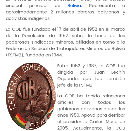
sindical principal de
Bolivia
. Representa a
aproximadamente 2 millones obreros bolivianos y
activistas indígenas.
La COB fue fundada el 17 de abril de 1952 en el marco
de la Revolución de 1952, sobre la base de los
poderosos sindicatos mineros, afiliados en torno a la
Federación Sindical de Trabajadores Mineros de Bolivia
(FSTMB), fundada en 1944.
Entre 1952 y 1987, la COB fue
dirigida por Juan Lechín
Oquendo, que fue también
jefe de la FSTMB.
La COB ha tenido relaciones
difíciles con todos los
gobiernos bolivianos desde los
años 1950. Apoyó para derribar
al presidente Carlos Mesa en
2005. Actualmente, la COB