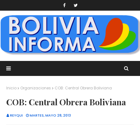
Inicio
Organizaciones
COB: Central Obrera Boliviana
COB: Central Obrera Boliviana
REYQUI
MARTES, MAYO 28, 2013