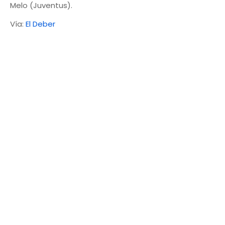
Melo (Juventus).
Vía:
El Deber