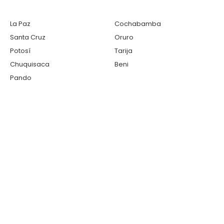
La Paz
Cochabamba
Santa Cruz
Oruro
Potosí
Tarija
Chuquisaca
Beni
Pando