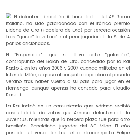
El delantero brasileño Adriano Leite, del AS Roma
italiano, ha sido galardonado con el irónico premio
Bidone de Oro (Papelera de Oro) por tercera ocasión
tras ”ganar” la votación al peor jugador de la Serie A
por los aficionados.
El ”Emperador”, que se llevó este ”galardón”,
contrapunto del Balón de Oro, concedido por la Rai
Radio 2 en los años 2006 y 2007 cuando militaba en el
Inter de Milán, regresó al conjunto capitalino el pasado
verano tras haber vuelto a su país para jugar en el
Flamengo, aunque apenas ha contado para Claudio
Ranieri.
La Rai indicó en un comunicado que Adriano recibió
casi el doble de votos que Amauri, delantero de la
Juventus, mientras que la tercera plaza fue para otro
brasileño, Ronaldinho, jugador del AC Milan. El año
pasado, el vencedor fue el centrocampista Felipe